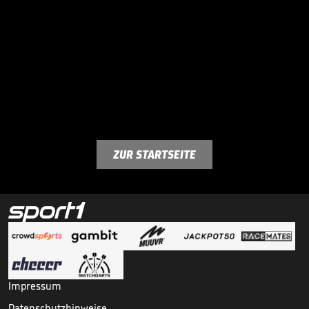
ZUR STARTSEITE
Impressum
Datenschutzhinweise