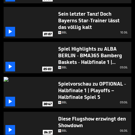
Sein letzter Tanz! Doch
Bayerns Star-Trainer lässt
das völlig kalt

BBL
10.06.
01:07
Spiel Highlights zu ALBA
BERLIN - BMA365 Bamberg
Baskets - Halbfinale 1 |

Playoffs – Halbfinale Spiel 5
BBL
09.06.
05:03
Spielvorschau zu OPTIONAL -
Halbfinale 1 | Playoffs –
Halbfinale Spiel 5

BBL
09.06.
00:47
Diese Flugshow erzwingt den
Showdown

BBL
06.06.
04:27