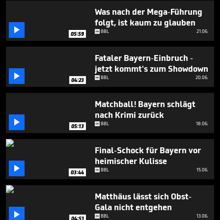
47
Was nach der Mega-Führung
seconds
folgt, ist kaum zu glauben

BBL
21.06.
05:59
Fataler Bayern-Einbruch -
jetzt kommt's zum Showdown

BBL
20.06.
04:23
Matchball! Bayern schlägt
nach Krimi zurück

BBL
18.06.
05:13
Final-Schock für Bayern vor
heimischer Kulisse

BBL
15.06.
03:44
Matthäus lässt sich Obst-
Gala nicht entgehen

BBL
13.06.
04:51