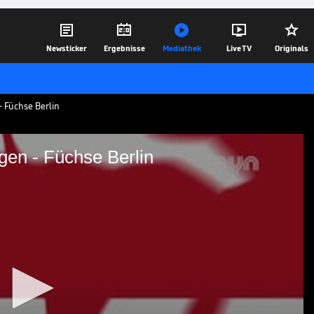





Newsticker
Ergebnisse
Mediathek
Live TV
Originals
 Füchse Berlin
en - Füchse Berlin
Melsungen - Füchse Berlin
 Füchse Berlin
04.06.26