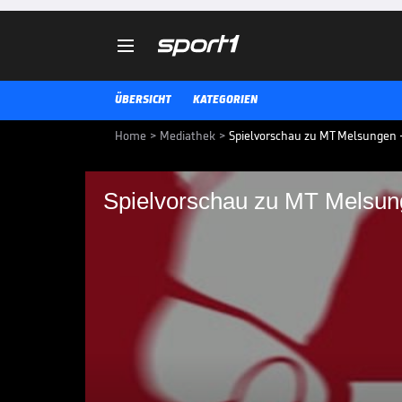

ÜBERSICHT
KATEGORIEN
Home
>
Mediathek
>
Spielvorschau zu MT Melsungen -
Spielvorschau zu MT Melsung
Spielvorschau zu MT 
Spielvorschau zu MT Melsungen -
HANDBALL-BUNDESLIGA