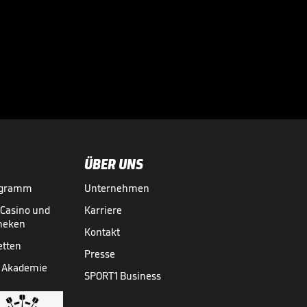
Dieses Spiel
spaltet die
Gemüter

HANDBALL-BUNDESLIGA
05.06.
03:11
ÜBER UNS
ogramm
Unternehmen
-Casino und
Karriere
theken
Kontakt
etten
Presse
 Akademie
SPORT1 Business