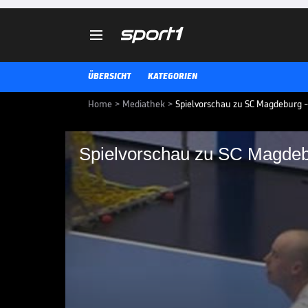

ÜBERSICHT
KATEGORIEN
Home
>
Mediathek
>
Spielvorschau zu SC Magdeburg 
Spielvorschau zu SC Magdeb
Spielvorschau zu SC
Flensburg-Handewit
Spielvorschau zu SC Magdeburg 
HANDBALL-BUNDESLIGA