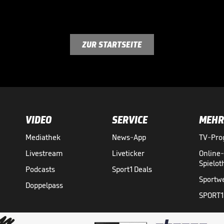
ZUR STARTSEITE
VIDEO
SERVICE
MEHR
Mediathek
News-App
TV-Pr
Livestream
Liveticker
Online
Spielo
Podcasts
Sport1 Deals
Sportw
Doppelpass
SPORT1