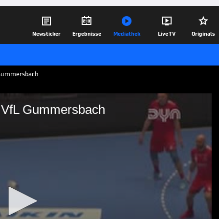





Newsticker
Ergebnisse
Mediathek
Live TV
Originals
L Gummersbach
- VfL Gummersbach
W Kiel - VfL Gummersbach
L Gummersbach
05.04.25