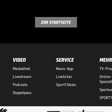
ZUR STARTSEITE
VIDEO
SERVICE
MEHR
Mediathek
News-App
TV-Pr
Livestream
Liveticker
Online
Spielo
Podcasts
Sport1 Deals
Sportw
Doppelpass
SPORT1