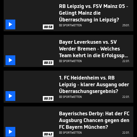
RB Leipzig vs. FSV Mainz 05 -
Gelingt Mainz die
Überraschung in Leipzig?

SPORTWETTEN
29.01.

00:58
Bayer Leverkusen vs. SV
Werder Bremen - Welches
Team kehrt in die Erfolgsspur

zurück?
SPORTWETTEN
22.01.

00:33
1. FC Heidenheim vs. RB
Leipzig - klarer Ausgang oder
Überraschungsergebnis?

SPORTWETTEN
22.01.

00:39
Bayerisches Derby: Hat der FC
Augsburg Chancen gegen den
FC Bayern München?

SPORTWETTEN
22.01.

00:43