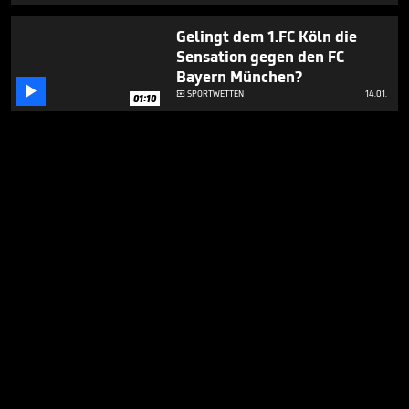
Gelingt dem 1.FC Köln die
Sensation gegen den FC
Bayern München?

SPORTWETTEN
14.01.

01:10