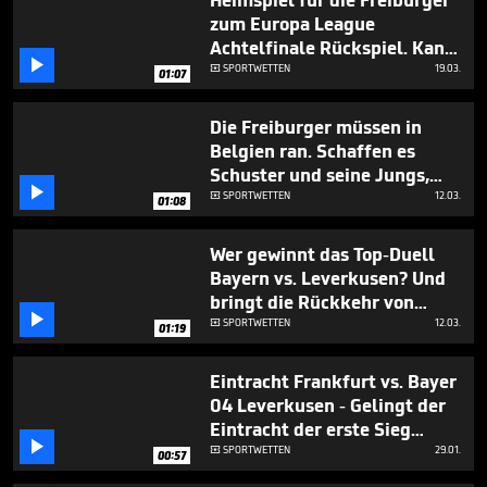
Heimspiel für die Freiburger
minute,
zum Europa League
26
seconds
Achtelfinale Rückspiel. Kann

der SCF gegen Genk die
SPORTWETTEN
19.03.

01:07
Heimspielpleite gegen Union
wett machen?
Die Freiburger müssen in
Belgien ran. Schaffen es
Schuster und seine Jungs,

Wunderkind Karetsas zu
SPORTWETTEN
12.03.

01:08
stoppen?
Wer gewinnt das Top-Duell
Bayern vs. Leverkusen? Und
bringt die Rückkehr von

Dieter Hecking die Wende bei
SPORTWETTEN
12.03.

01:19
Wolfsburg?
Eintracht Frankfurt vs. Bayer
04 Leverkusen - Gelingt der
Eintracht der erste Sieg

unter Dennis Schmitt?
SPORTWETTEN
29.01.

00:57