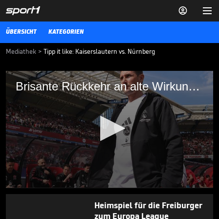


ÜBERSICHT
KATEGORIEN
Mediathek
>
Tipp it like: Kaiserslautern vs. Nürnberg
Brisante Rückkehr an alte Wirkungsstätte!
Brisante Rückkehr an alte Wirkungsstätte!
Alle Statistiken zum Spiel nur unter sport1.de/sportwetten 18+.
Glücksspiel kann süchtig machen. Hilfe unter buwei.de
SPORTWETTEN
10.04.25
2. Bundesliga-Kracher ohne
Dzeko. Kann Darmstadt
diesen Vorteil nutzen?

SPORTWETTEN
19.03.

01:02
0
seconds
Heimspiel für die Freiburger
of
45
zum Europa League