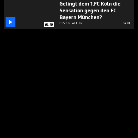
Gelingt dem 1.FC Köln die
Sensation gegen den FC
Bayern München?

SPORTWETTEN
14.01.

01:10