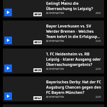
Gelingt Mainz die
Überraschung in Leipzig?

SPORTWETTEN
29.01.

00:58
Bayer Leverkusen vs. SV
Werder Bremen - Welches
Team kehrt in die Erfolgsspur

zurück?
SPORTWETTEN
22.01.

00:33
1. FC Heidenheim vs. RB
Leipzig - klarer Ausgang oder
Überraschungsergebnis?

SPORTWETTEN
22.01.

00:39
Bayerisches Derby: Hat der FC
Augsburg Chancen gegen den
FC Bayern München?

SPORTWETTEN
22.01.

00:43