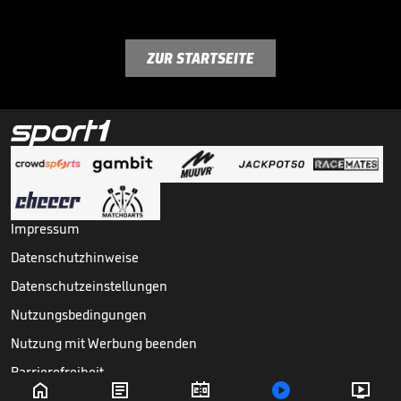
ZUR STARTSEITE
Impressum
Datenschutzhinweise
Datenschutzeinstellungen
Nutzungsbedingungen
Nutzung mit Werbung beenden
Barrierefreiheit





Copyright ©
2026
Sport1 GmbH. Alle Rechte vorbehalten.