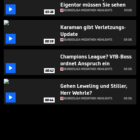
Eigentor müssen Sie sehen

BUNDESLIGA MEDIATHEK HIGHLIGHTS
09.08.
03:26
Karaman gibt Verletzungs-
Update

BUNDESLIGA MEDIATHEK HIGHLIGHTS
08.08.
00:38
Champions League? VfB-Boss
ordnet Anspruch ein

BUNDESLIGA MEDIATHEK HIGHLIGHTS
08.08.
00:42
Gehen Leweling und Stiller,
Herr Wehrle?

BUNDESLIGA MEDIATHEK HIGHLIGHTS
08.08.
00:44