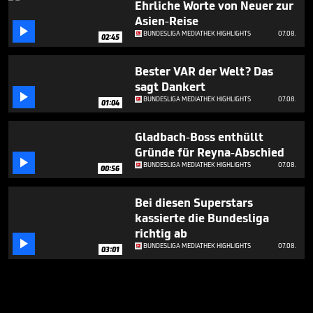
Ehrliche Worte von Neuer zur
Asien-Reise

BUNDESLIGA MEDIATHEK HIGHLIGHTS
07.08.
02:45
Bester VAR der Welt? Das
sagt Dankert

BUNDESLIGA MEDIATHEK HIGHLIGHTS
07.08.
01:04
Gladbach-Boss enthüllt
Gründe für Reyna-Abschied

BUNDESLIGA MEDIATHEK HIGHLIGHTS
07.08.
00:56
Bei diesen Superstars
kassierte die Bundesliga
richtig ab

BUNDESLIGA MEDIATHEK HIGHLIGHTS
07.08.
03:01