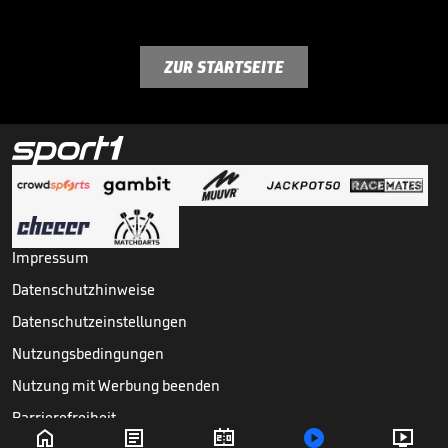
ZUR STARTSEITE
Impressum
Datenschutzhinweise
Datenschutzeinstellungen
Nutzungsbedingungen
Nutzung mit Werbung beenden
Barrierefreiheit




