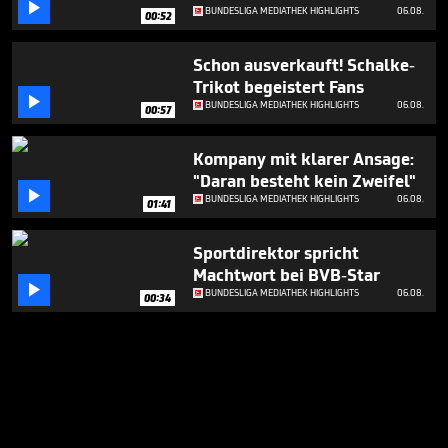

BUNDESLIGA MEDIATHEK HIGHLIGHTS
06.08.
00:52
Schon ausverkauft! Schalke-
Trikot begeistert Fans

BUNDESLIGA MEDIATHEK HIGHLIGHTS
06.08.
00:57
Kompany mit klarer Ansage:
"Daran besteht kein Zweifel"

BUNDESLIGA MEDIATHEK HIGHLIGHTS
06.08.
01:41
Sportdirektor spricht
Machtwort bei BVB-Star

BUNDESLIGA MEDIATHEK HIGHLIGHTS
06.08.
00:34