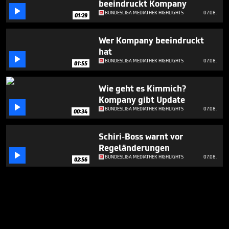
beeindruckt Kompany

BUNDESLIGA MEDIATHEK HIGHLIGHTS
07.08.
01:29
Wer Kompany beeindruckt
hat

BUNDESLIGA MEDIATHEK HIGHLIGHTS
07.08.
01:55
Wie geht es Kimmich?
Kompany gibt Update

BUNDESLIGA MEDIATHEK HIGHLIGHTS
07.08.
00:34
Schiri-Boss warnt vor
Regeländerungen

BUNDESLIGA MEDIATHEK HIGHLIGHTS
07.08.
02:56