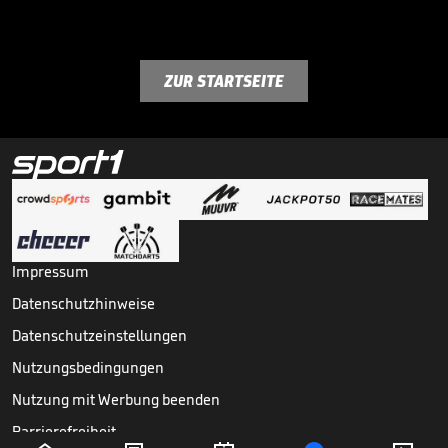
ZUR STARTSEITE
Impressum
Datenschutzhinweise
Datenschutzeinstellungen
Nutzungsbedingungen
Nutzung mit Werbung beenden
Barrierefreiheit