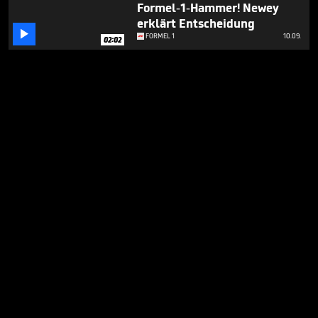
Formel-1-Hammer! Newey
erklärt Entscheidung

FORMEL 1
10.09.
02:02