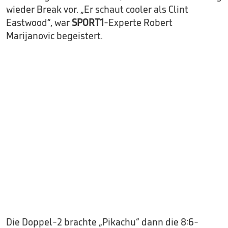
wieder Break vor. „Er schaut cooler als Clint
Eastwood“, war
SPORT1
-Experte Robert
Marijanovic begeistert.
Die Doppel-2 brachte „Pikachu“ dann die 8:6-