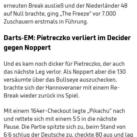
erneuten Break ausließ und der Niederländer 48
auf Null brachte, ging „The Freeze“ vor 7.000
Zuschauern erstmals in Führung.
Darts-EM: Pietreczko verliert im Decider
gegen Noppert
Und es kam noch dicker für Pietreczko, der auch
das nächste Leg verlor. Als Noppert aber die 130
versäumte über das Bullseye auszuchecken,
brachte sich der Hannoveraner mit einem Re-
Break wieder zurück ins Spiel.
Mit einem 164er-Checkout legte „Pikachu“ nach
und rettete sich mit einem 5:5 in die nächste
Pause. Die Partie spitzte sich zu, beim Stand von
6:6 schlug der Deutsche zu, checkte 80 aus und lag