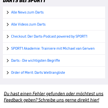
DARTS BEI SPORT1
Alle News zum Darts

Alle Videos zum Darts

Checkout: Der Darts-Podcast powered by SPORT1

SPORT1 Akademie: Trainiere mit Michael van Gerwen

Darts - Die wichtigsten Begriffe

Order of Merit: Darts Weltrangliste

Du hast einen Fehler gefunden oder möchtest uns
Feedback geben? Schreibe uns gerne direkt hier!