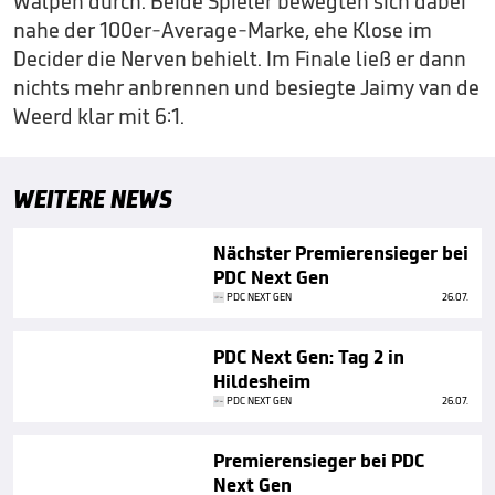
Walpen durch. Beide Spieler bewegten sich dabei
nahe der 100er-Average-Marke, ehe Klose im
Decider die Nerven behielt. Im Finale ließ er dann
nichts mehr anbrennen und besiegte Jaimy van de
Weerd klar mit 6:1.
WEITERE NEWS
Nächster Premierensieger bei
PDC Next Gen
PDC NEXT GEN
26.07.
PDC Next Gen: Tag 2 in
Hildesheim
PDC NEXT GEN
26.07.
Premierensieger bei PDC
Next Gen