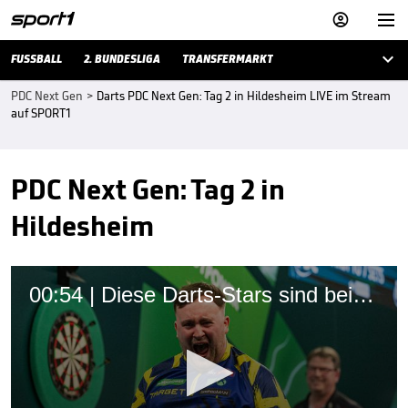



FUSSBALL
2. BUNDESLIGA
TRANSFERMARKT
PDC Next Gen
>
Darts PDC Next Gen: Tag 2 in Hildesheim LIVE im Stream
auf SPORT1
PDC Next Gen: Tag 2 in
Hildesheim
00:54 | Diese Darts-Stars sind bei der Premier League dabei