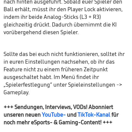
nach hinten ausgeführt. Sobald euer Spieler den
Ball erhält, müsst ihr den Player Lock aktivieren,
indem ihr beide Analog-Sticks (L3 + R3)
gleichzeitig drückt. Dadurch übernimmt die KI
vorübergehend diesen Spieler.
Sollte das bei euch nicht funktionieren, solltet ihr
in euren Einstellungen nachsehen, ob ihr das
Feature nicht zu einem früheren Zeitpunkt
ausgeschaltet habt. Im Menü findet ihr
„Spielerfestlegung“ unter Spieleinstellungen ->
Gameplay.
+++ Sendungen, Interviews, VODs! Abonniert
unseren neuen
YouTube-
und
TikTok-Kanal
für
noch mehr eSports- & Gaming-Content! +++