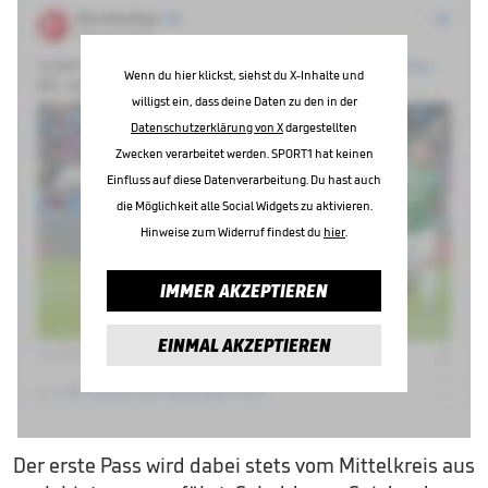
Wenn du hier klickst, siehst du X-Inhalte und
willigst ein, dass deine Daten zu den in der
Datenschutzerklärung von X
dargestellten
Zwecken verarbeitet werden. SPORT1 hat keinen
Einfluss auf diese Datenverarbeitung. Du hast auch
die Möglichkeit alle Social Widgets zu aktivieren.
Hinweise zum Widerruf findest du
hier
.
IMMER AKZEPTIEREN
EINMAL AKZEPTIEREN
Der erste Pass wird dabei stets vom Mittelkreis aus