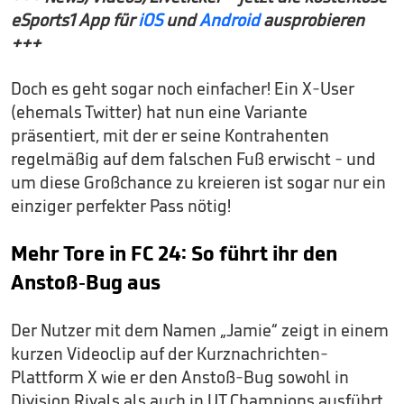
eSports1 App für
iOS
und
Android
ausprobieren
+++
Doch es geht sogar noch einfacher! Ein X-User
(ehemals Twitter) hat nun eine Variante
präsentiert, mit der er seine Kontrahenten
regelmäßig auf dem falschen Fuß erwischt - und
um diese Großchance zu kreieren ist sogar nur ein
einziger perfekter Pass nötig!
Mehr Tore in FC 24: So führt ihr den
Anstoß-Bug aus
Der Nutzer mit dem Namen „Jamie“ zeigt in einem
kurzen Videoclip auf der Kurznachrichten-
Plattform X wie er den Anstoß-Bug sowohl in
Division Rivals als auch in UT Champions ausführt.