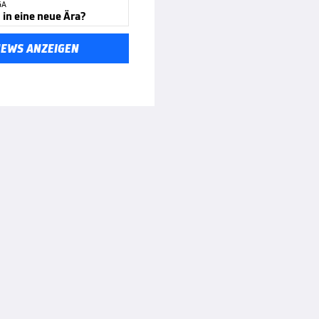
GA
in eine neue Ära?
NEWS ANZEIGEN