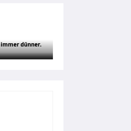
ft immer dünner.