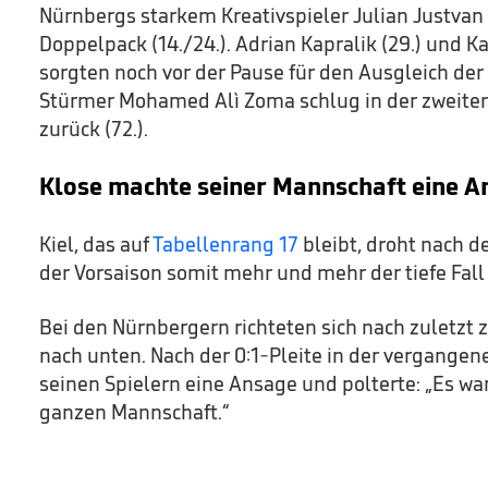
Nürnbergs starkem Kreativspieler Julian Justvan 
Doppelpack (14./24.). Adrian Kapralik (29.) und K
sorgten noch vor der Pause für den Ausgleich der
Stürmer Mohamed Alì Zoma schlug in der zweiten
zurück (72.).
Klose machte seiner Mannschaft eine A
Kiel, das auf
Tabellenrang 17
bleibt, droht nach 
der Vorsaison somit mehr und mehr der tiefe Fall i
Bei den Nürnbergern richteten sich nach zuletzt 
nach unten. Nach der 0:1-Pleite in der vergang
seinen Spielern eine Ansage und polterte: „Es wa
ganzen Mannschaft.“