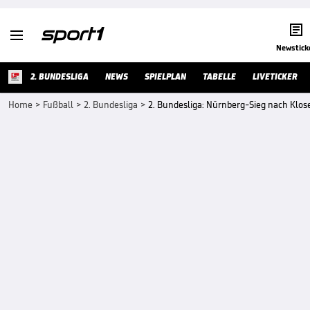


Newstick
2. BUNDESLIGA
NEWS
SPIELPLAN
TABELLE
LIVETICKER
Home
>
Fußball
>
2. Bundesliga
>
2. Bundesliga: Nürnberg-Sieg nach Klos