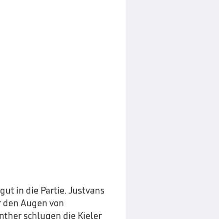
ut in die Partie. Justvans
or den Augen von
nther schlugen die Kieler