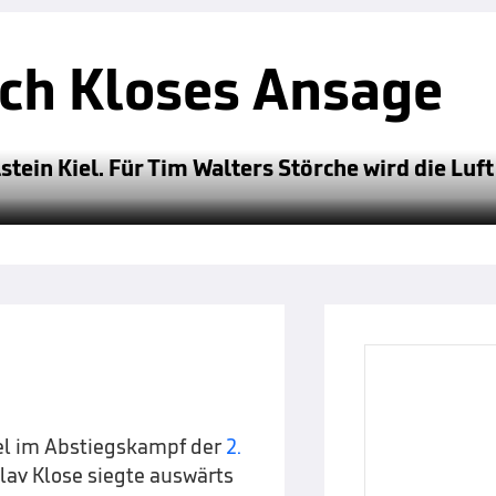
ch Kloses Ansage
stein Kiel. Für Tim Walters Störche wird die Lu
iel im Abstiegskampf der
2.
lav Klose siegte auswärts