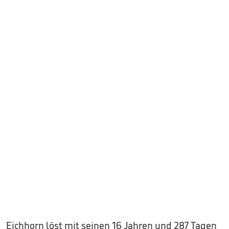
Eichhorn löst mit seinen 16 Jahren und 287 Tagen