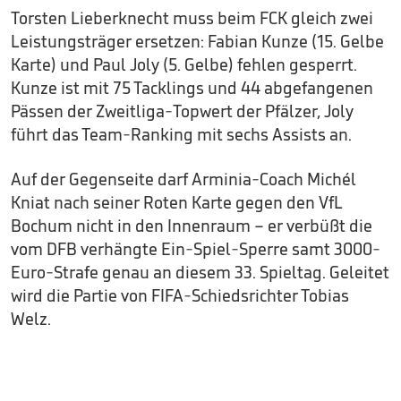
Torsten Lieberknecht muss beim FCK gleich zwei
Leistungsträger ersetzen: Fabian Kunze (15. Gelbe
Karte) und Paul Joly (5. Gelbe) fehlen gesperrt.
Kunze ist mit 75 Tacklings und 44 abgefangenen
Pässen der Zweitliga-Topwert der Pfälzer, Joly
führt das Team-Ranking mit sechs Assists an.
Auf der Gegenseite darf Arminia-Coach Michél
Kniat nach seiner Roten Karte gegen den VfL
Bochum nicht in den Innenraum – er verbüßt die
vom DFB verhängte Ein-Spiel-Sperre samt 3000-
Euro-Strafe genau an diesem 33. Spieltag. Geleitet
wird die Partie von FIFA-Schiedsrichter Tobias
Welz.