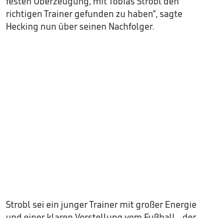
festen Überzeugung, mit Tobias Strobl den
richtigen Trainer gefunden zu haben“, sagte
Hecking nun über seinen Nachfolger.
Strobl sei ein junger Trainer mit großer Energie
und einer klaren Vorstellung vom Fußball, „der