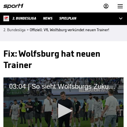



2. BUNDESLIGA
NEWS
SPIELPLAN
2. Bundesliga
>
Offiziell: VfL Wolfsburg verkündet neuen Trainer!
Fix: Wolfsburg hat neuen
Trainer
03:04 | So sieht Wolfsburgs Zukunft in Liga zwei aus