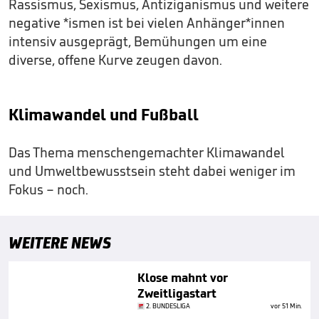
Rassismus, Sexismus, Antiziganismus und weitere
negative *ismen ist bei vielen Anhänger*innen
intensiv ausgeprägt, Bemühungen um eine
diverse, offene Kurve zeugen davon.
Klimawandel und Fußball
Das Thema menschengemachter Klimawandel
und Umweltbewusstsein steht dabei weniger im
Fokus – noch.
WEITERE NEWS
Klose mahnt vor
Zweitligastart
2. BUNDESLIGA
vor 51 Min.