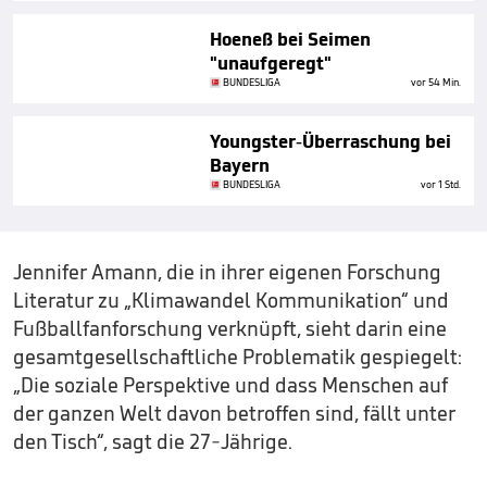
Hoeneß bei Seimen
"unaufgeregt"
BUNDESLIGA
vor 54 Min.
Youngster-Überraschung bei
Bayern
BUNDESLIGA
vor 1 Std.
Jennifer Amann, die in ihrer eigenen Forschung
Literatur zu „Klimawandel Kommunikation“ und
Fußballfanforschung verknüpft, sieht darin eine
gesamtgesellschaftliche Problematik gespiegelt:
„Die soziale Perspektive und dass Menschen auf
der ganzen Welt davon betroffen sind, fällt unter
den Tisch“, sagt die 27-Jährige.