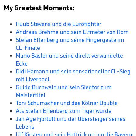
My Greatest Moments:
Huub Stevens und die Eurofighter
Andreas Brehme und sein Elfmeter von Rom
Stefan Effenberg und seine Fingergeste im
CL-Finale
Mario Basler und seine direkt verwandelte
Ecke
Didi Hamann und sein sensationeller CL-Sieg
mit Liverpool
Guido Buchwald und sein Siegtor zum
Meistertitel
Toni Schumacher und das Kölner Double
Als Stefan Effenberg zum Tiger wurde
Jan Age Fjörtoft und der Übersteiger seines
Lebens
Ulf Kirsten und sein Hattrick gegen die Bayern