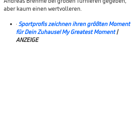
Andreas Brehme bei großen Turnieren gegeben,
aber kaum einen wertvolleren.
·
Sportprofis zeichnen ihren größten Moment
für Dein Zuhause! My Greatest Moment
|
ANZEIGE