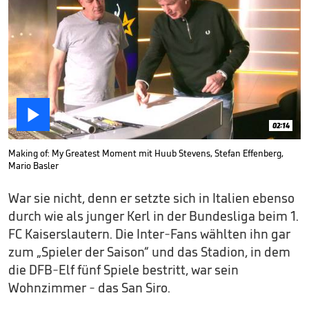

02:14
Making of: My Greatest Moment mit Huub Stevens, Stefan Effenberg,
Mario Basler
War sie nicht, denn er setzte sich in Italien ebenso
durch wie als junger Kerl in der Bundesliga beim 1.
FC Kaiserslautern. Die Inter-Fans wählten ihn gar
zum „Spieler der Saison“ und das Stadion, in dem
die DFB-Elf fünf Spiele bestritt, war sein
Wohnzimmer - das San Siro.