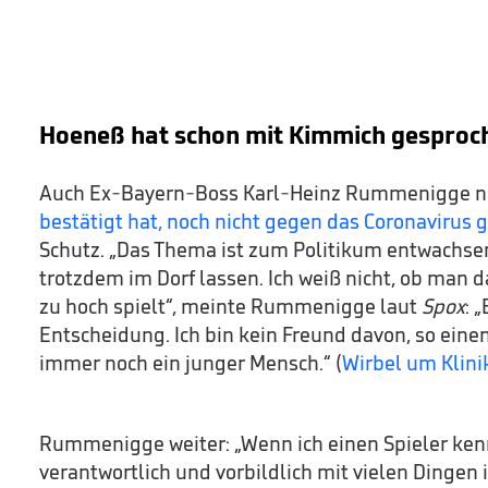
Hoeneß hat schon mit Kimmich gesproc
Auch Ex-Bayern-Boss Karl-Heinz Rummenigge 
bestätigt hat, noch nicht gegen das Coronavirus 
Schutz. „Das Thema ist zum Politikum entwachsen
trotzdem im Dorf lassen. Ich weiß nicht, ob man d
zu hoch spielt“, meinte Rummenigge laut
Spox
: 
Entscheidung. Ich bin kein Freund davon, so einen
immer noch ein junger Mensch.“ (
Wirbel um Klin
Rummenigge weiter: „Wenn ich einen Spieler ken
verantwortlich und vorbildlich mit vielen Dinge