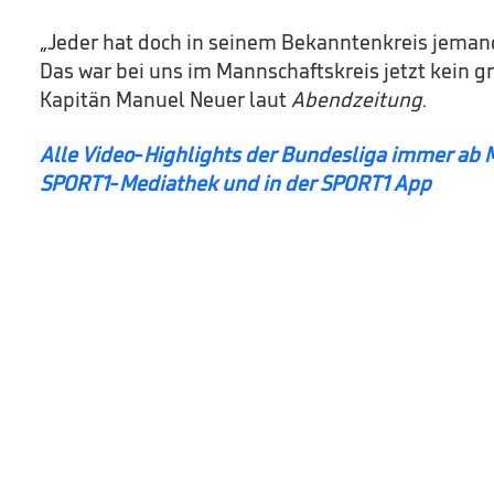
„Jeder hat doch in seinem Bekanntenkreis jemand
Das war bei uns im Mannschaftskreis jetzt kein g
Kapitän Manuel Neuer laut
Abendzeitung
.
Alle Video-Highlights der Bundesliga immer ab M
SPORT1-Mediathek und in der SPORT1 App