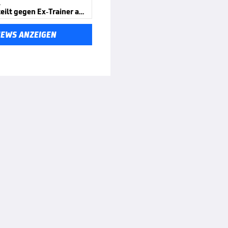
A
Tillman teilt gegen Ex-Trainer aus
NEWS ANZEIGEN