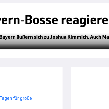
yern-Bosse reagier
Bayern äußern sich zu Joshua Kimmich. Auch Ma
Tagen für große