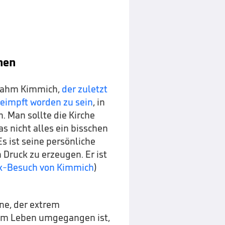
hen
nahm Kimmich,
der zuletzt
geimpft worden zu sein
, in
. Man sollte die Kirche
as nicht alles ein bisschen
„Es ist seine persönliche
 Druck zu erzeugen. Er ist
ik-Besuch von Kimmich
)
ne, der extrem
n im Leben umgegangen ist,