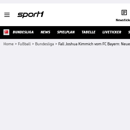


Newstick
BUNDESLIGA
NEWS
SPIELPLAN
TABELLE
LIVETICKER
Home
>
Fußball
>
Bundesliga
>
Fall Joshua Kimmich vom FC Bayern: Neue