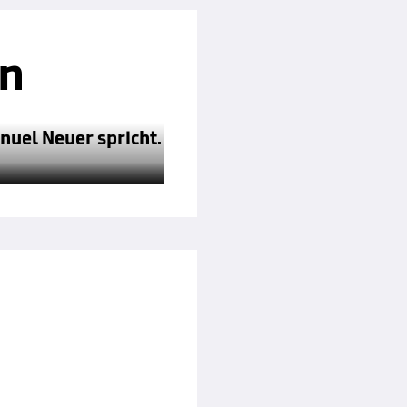
en
nuel Neuer spricht.