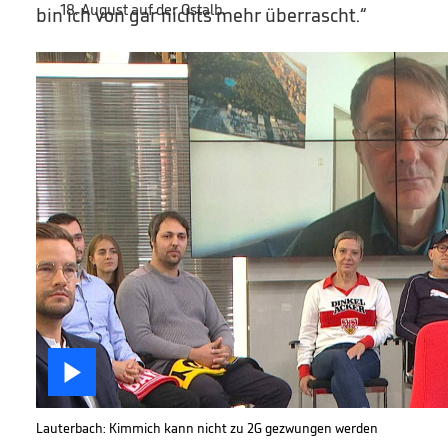
bin ich von gar nichts mehr überrascht.“

Lauterbach: Kimmich kann nicht zu 2G gezwungen werden