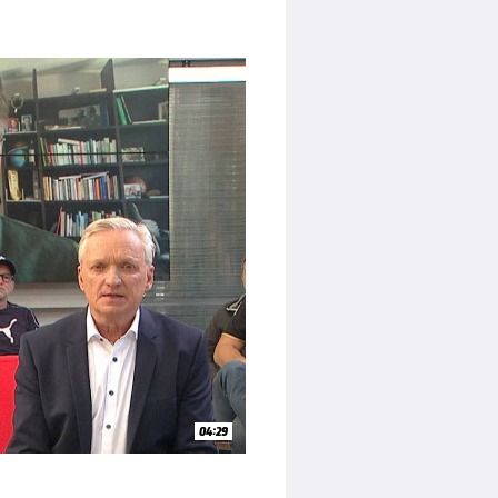
04:29