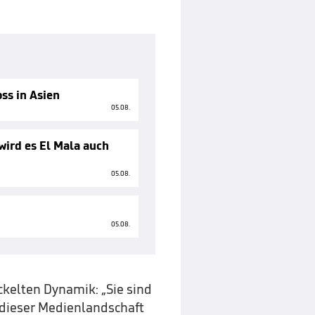
ss in Asien
05.08.
wird es El Mala auch
05.08.
05.08.
ckelten Dynamik: „Sie sind
n dieser Medienlandschaft