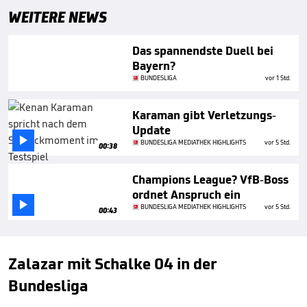
WEITERE NEWS
Das spannendste Duell bei
Bayern?
BUNDESLIGA
vor 1 Std.
Karaman gibt Verletzungs-
Update

BUNDESLIGA MEDIATHEK HIGHLIGHTS
vor 5 Std.
00:38
Champions League? VfB-Boss
ordnet Anspruch ein

BUNDESLIGA MEDIATHEK HIGHLIGHTS
vor 5 Std.
00:43
Zalazar mit Schalke 04 in der
Bundesliga