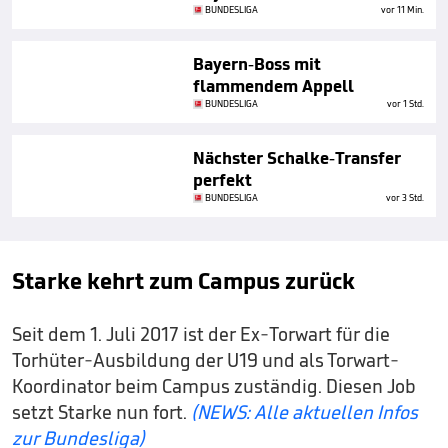
BUNDESLIGA
vor 11 Min.
Bayern-Boss mit
flammendem Appell
BUNDESLIGA
vor 1 Std.
Nächster Schalke-Transfer
perfekt
BUNDESLIGA
vor 3 Std.
Starke kehrt zum Campus zurück
Seit dem 1. Juli 2017 ist der Ex-Torwart für die
Torhüter-Ausbildung der U19 und als Torwart-
Koordinator beim Campus zuständig. Diesen Job
setzt Starke nun fort.
(NEWS: Alle aktuellen Infos
zur Bundesliga)