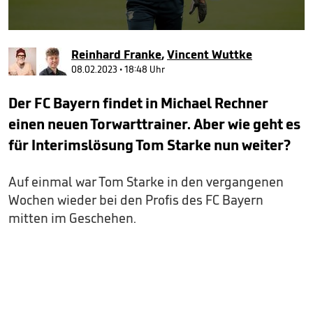
0
seconds
Reinhard Franke
,
Vincent Wuttke
of
30
08.02.2023 • 18:48 Uhr
seconds
Der FC Bayern findet in Michael Rechner
einen neuen Torwarttrainer. Aber wie geht es
für Interimslösung Tom Starke nun weiter?
Auf einmal war Tom Starke in den vergangenen
Wochen wieder bei den Profis des FC Bayern
mitten im Geschehen.