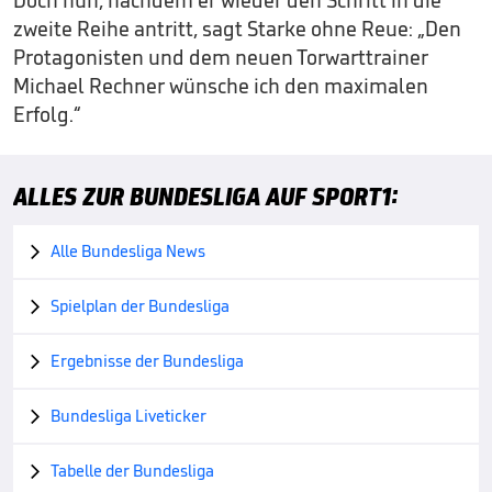
Doch nun, nachdem er wieder den Schritt in die
zweite Reihe antritt, sagt Starke ohne Reue: „Den
Protagonisten und dem neuen Torwarttrainer
Michael Rechner wünsche ich den maximalen
Erfolg.“
ALLES ZUR BUNDESLIGA AUF SPORT1:
Alle Bundesliga News

Spielplan der Bundesliga

Ergebnisse der Bundesliga

Bundesliga Liveticker

Tabelle der Bundesliga
