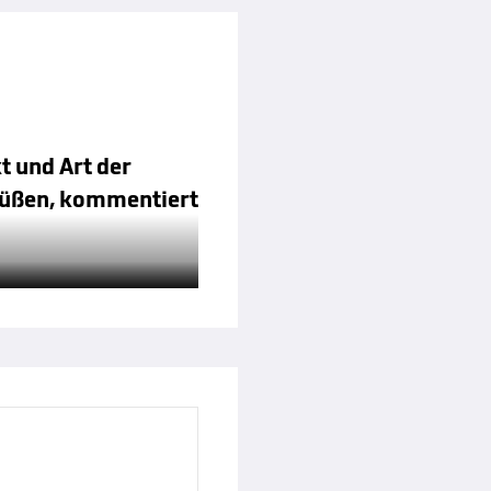
t und Art der
 Füßen, kommentiert