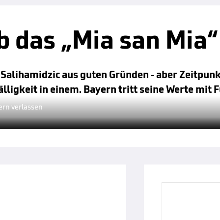
 das „Mia san Mia“
 Salihamidzic aus guten Gründen - aber Zeitpunk
ligkeit in einem. Bayern tritt seine Werte mit
ern verlassen