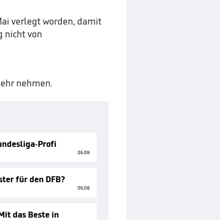
ai verlegt worden, damit
 nicht von
 mehr nehmen.
ndesliga-Profi
06.08.
ster für den DFB?
06.08.
Mit das Beste in