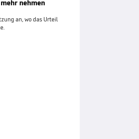
ht mehr nehmen
tzung an, wo das Urteil
e.