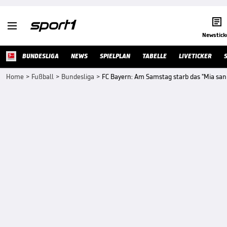


Newstick
BUNDESLIGA
NEWS
SPIELPLAN
TABELLE
LIVETICKER
Home
>
Fußball
>
Bundesliga
>
FC Bayern: Am Samstag starb das "Mia sa