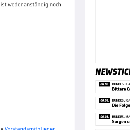
ist weder anständig noch
NEWSTIC
06.08.
BUNDESLIG
06.08.
BUNDESLIG
Die Folg
06.08.
BUNDESLIG
Sorgen 
ie
Vorstandsmitglieder