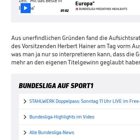
Europa"

BUNDESLIGA MEDIATHEK HIGHLIGHTS
01:02
Aus unerfindlichen Gründen fand die Aufsichtsra
des Vorsitzenden Herbert Hainer am Tag vorm Ausw
was man ja nur so interpretieren kann, dass die G
mehr an den eigenen Titelgewinn geglaubt habe
BUNDESLIGA AUF SPORT1
STAHLWERK Doppelpass: Sonntag 11 Uhr LIVE im Free

Bundesliga-Highlights im Video

Alle Bundesliga-News
