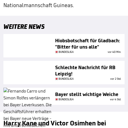
Nationalmannschaft Guineas.
WEITERE NEWS
Hiobsbotschaft für Gladbach:
"Bitter für uns alle"
BUNDESLIGA
vor 40 Min.
Schlechte Nachricht für RB
Leipzig!
BUNDESLIGA
vor 2 Std.
Bayer stellt wichtige Weiche
BUNDESLIGA
vor 4 Std.
Harry Kane und Victor Osimhen bei