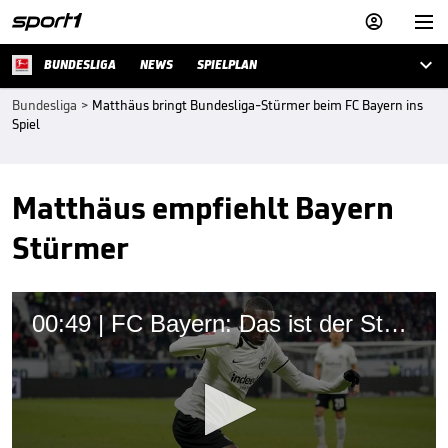



BUNDESLIGA
NEWS
SPIELPLAN
Bundesliga
>
Matthäus bringt Bundesliga-Stürmer beim FC Bayern ins
Spiel
Matthäus empfiehlt Bayern
Stürmer
00:49 | FC Bayern: Das ist der Stand bei Kolo Muani