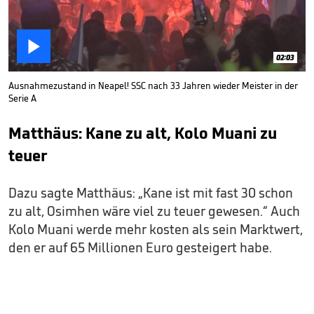

02:03
Ausnahmezustand in Neapel! SSC nach 33 Jahren wieder Meister in der
Serie A
Matthäus: Kane zu alt, Kolo Muani zu
teuer
Dazu sagte Matthäus: „Kane ist mit fast 30 schon
zu alt, Osimhen wäre viel zu teuer gewesen.“ Auch
Kolo Muani werde mehr kosten als sein Marktwert,
den er auf 65 Millionen Euro gesteigert habe.