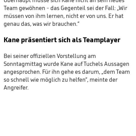
Überhaupt müsse sich Kane nicht an sein neues
Team gewöhnen - das Gegenteil sei der Fall: „Wir
müssen von ihm lernen, nicht er von uns. Er hat
genau das, was wir brauchen.“
Kane präsentiert sich als Teamplayer
Bei seiner offiziellen Vorstellung am
Sonntagmittag wurde Kane auf Tuchels Aussagen
angesprochen. Für ihn gehe es darum, „dem Team
so schnell wie möglich zu helfen“, meinte der
Angreifer.