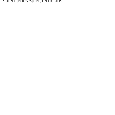
spielt jedes Spiel, fertig aus.“