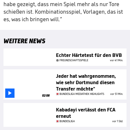
habe gezeigt, dass mein Spiel mehr als nur Tore
schießen ist. Kombinationsspiel, Vorlagen, das ist
es, was ich bringen will.“
WEITERE NEWS
Echter Härtetest für den BVB
FREUNDSCHAFTSSPIELE
vor 41 Min.
Jeder hat wahrgenommen,
wie sehr Dortmund diesen
Transfer möchte"

BUNDESLIGA MEDIATHEK HIGHLIGHTS
vor 51 Min.
02:08
Kabadayi verlässt den FCA
erneut
BUNDESLIGA
vor 1 Std.