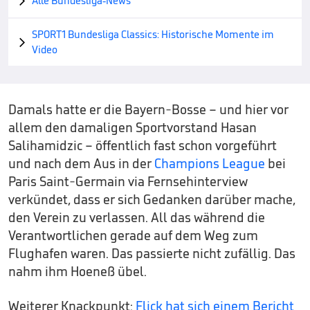
Alle Bundesliga-News

SPORT1 Bundesliga Classics: Historische Momente im

Video
Damals hatte er die Bayern-Bosse – und hier vor
allem den damaligen Sportvorstand Hasan
Salihamidzic – öffentlich fast schon vorgeführt
und nach dem Aus in der
Champions League
bei
Paris Saint-Germain via Fernsehinterview
verkündet, dass er sich Gedanken darüber mache,
den Verein zu verlassen. All das während die
Verantwortlichen gerade auf dem Weg zum
Flughafen waren. Das passierte nicht zufällig. Das
nahm ihm Hoeneß übel.
Weiterer Knackpunkt:
Flick hat sich einem Bericht