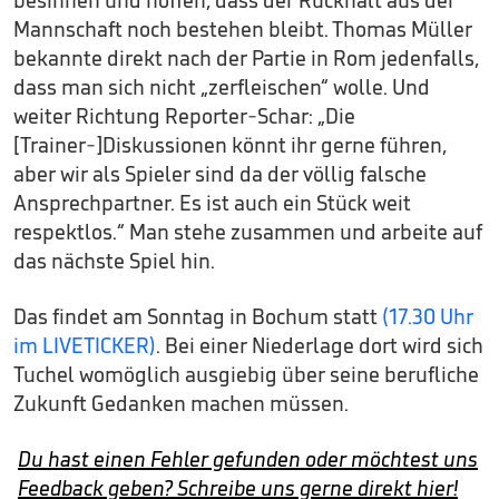
besinnen und hoffen, dass der Rückhalt aus der
Mannschaft noch bestehen bleibt. Thomas Müller
bekannte direkt nach der Partie in Rom jedenfalls,
dass man sich nicht „zerfleischen“ wolle. Und
weiter Richtung Reporter-Schar: „Die
[Trainer-]Diskussionen könnt ihr gerne führen,
aber wir als Spieler sind da der völlig falsche
Ansprechpartner. Es ist auch ein Stück weit
respektlos.“ Man stehe zusammen und arbeite auf
das nächste Spiel hin.
Das findet am Sonntag in Bochum statt
(17.30 Uhr
im LIVETICKER)
. Bei einer Niederlage dort wird sich
Tuchel womöglich ausgiebig über seine berufliche
Zukunft Gedanken machen müssen.
Du hast einen Fehler gefunden oder möchtest uns
Feedback geben? Schreibe uns gerne direkt hier!