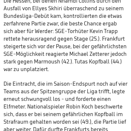
Die Hessen, bei denen Nnamdi Collins durch den
Ausfall von Ellyes Skhiri überraschend zu seinem
Bundesliga-Debüt kam, kontrollierten die etwas
zerfahrene Partie zwar, die beste Chance ergab
sich aber für Werder: SGE-Torhüter Kevin Trapp
rettete herausragend gegen Stage (25.). Frankfurt
steigerte sich vor der Pause, bei der gefährlichsten
SGE-Möglichkeit reagierte Michael Zetterer jedoch
stark gegen Marmoush (42.). Tutas Kopfball (44.)
war zu unplatziert.
Die Eintracht, die im Saison-Endspurt noch auf vier
Teams aus der Spitzengruppe der Liga trifft, legte
erneut schwungvoll los - und forderte einen
Elfmeter. Nationalspieler Robin Koch beschwerte
sich, dass er bei seinem gefährlichen Kopfball im
Strafraum gehalten worden sei (49.), die Partie lief
aber weiter. Dafür durfte Frankfurts bereits