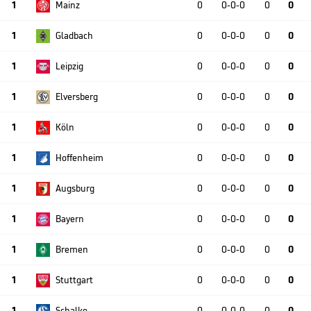
1
Mainz
0
0-0-0
0
0
1
Gladbach
0
0-0-0
0
0
1
Leipzig
0
0-0-0
0
0
1
Elversberg
0
0-0-0
0
0
1
Köln
0
0-0-0
0
0
1
Hoffenheim
0
0-0-0
0
0
1
Augsburg
0
0-0-0
0
0
1
Bayern
0
0-0-0
0
0
1
Bremen
0
0-0-0
0
0
1
Stuttgart
0
0-0-0
0
0
1
Schalke
0
0-0-0
0
0