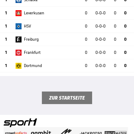
1
Leverkusen
0
0-0-0
0
0
1
HSV
0
0-0-0
0
0
1
Freiburg
0
0-0-0
0
0
1
Frankfurt
0
0-0-0
0
0
1
Dortmund
0
0-0-0
0
0
ZUR STARTSEITE