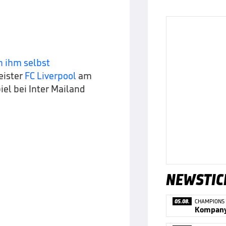
 ihm selbst
eister
FC Liverpool
am
el bei Inter Mailand
NEWSTIC
05.08.
CHAMPIONS