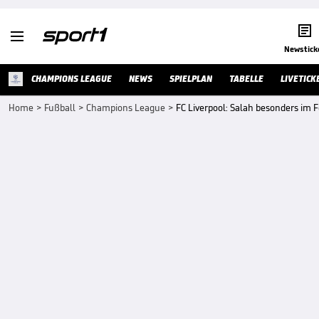


Newstick
CHAMPIONS LEAGUE
NEWS
SPIELPLAN
TABELLE
LIVETICK
Home
>
Fußball
>
Champions League
>
FC Liverpool: Salah besonders im 