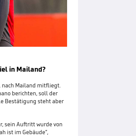
el in Mailand?
l nach Mailand mitfliegt.
ano berichten, soll der
lle Bestätigung steht aber
 sein Auftritt wurde von
ah ist im Gebäude“,