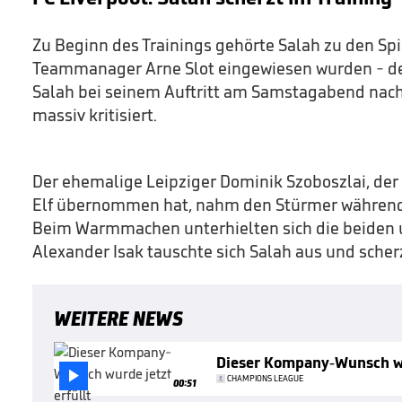
Zu Beginn des Trainings gehörte Salah zu den Spi
Teammanager Arne Slot eingewiesen wurden - de
Salah bei seinem Auftritt am Samstagabend nach
massiv kritisiert.
Der ehemalige Leipziger Dominik Szoboszlai, der 
Elf übernommen hat, nahm den Stürmer während 
Beim Warmmachen unterhielten sich die beiden u
Alexander Isak tauschte sich Salah aus und scher
WEITERE NEWS
Dieser Kompany-Wunsch wu

CHAMPIONS LEAGUE
00:51