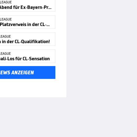
 LEAGUE
Bitterer Abend für Ex-Bayern-Profi
 LEAGUE
Kurioser Platzverweis in der CL-Quali
LEAGUE
in der CL-Qualifikation!
LEAGUE
ali-Los für CL-Sensation
NEWS ANZEIGEN