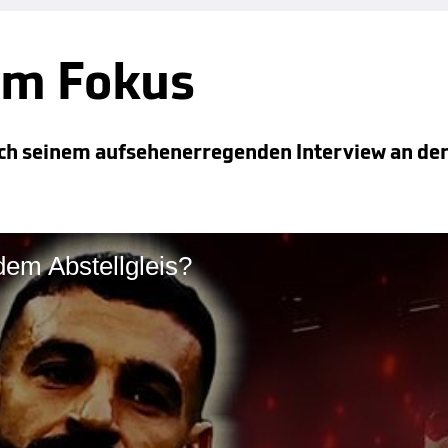
im Fokus
ch seinem aufsehenerregenden Interview an der
 dem Abstellgleis?