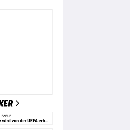
KER

 LEAGUE
Kompany wird von der UEFA erhört