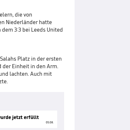
elern, die von
n Niederländer hatte
 dem 3:3 bei Leeds United
Salahs Platz in der ersten
der Einheit in den Arm.
nd lachten. Auch mit
zte.
rde jetzt erfüllt
05.08.