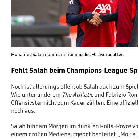
Mohamed Salah nahm am Training des FC Liverpool teil
Fehlt Salah beim Champions-League-Spi
Noch ist allerdings offen, ob Salah auch zum Spie
Wie unter anderem
The Athletic
und Fabrizio Rom
Offensivstar nicht zum Kader zählen. Eine offizie
noch aus.
Salah fuhr am Morgen im dunklen Rolls-Royce vor,
einem großen Medienaufgebot begleitet. „Mo Sal