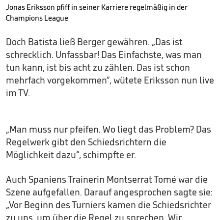
Jonas Eriksson pfiff in seiner Karriere regelmäßig in der
Champions League
Doch Batista ließ Berger gewähren. „Das ist
schrecklich. Unfassbar! Das Einfachste, was man
tun kann, ist bis acht zu zählen. Das ist schon
mehrfach vorgekommen“, wütete Eriksson nun live
im TV.
„Man muss nur pfeifen. Wo liegt das Problem? Das
Regelwerk gibt den Schiedsrichtern die
Möglichkeit dazu“, schimpfte er.
Auch Spaniens Trainerin Montserrat Tomé war die
Szene aufgefallen. Darauf angesprochen sagte sie:
„Vor Beginn des Turniers kamen die Schiedsrichter
zu uns, um über die Regel zu sprechen. Wir