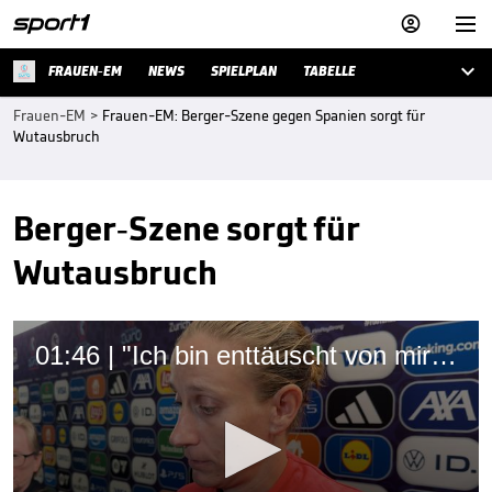



FRAUEN-EM
NEWS
SPIELPLAN
TABELLE
Frauen-EM
>
Frauen-EM: Berger-Szene gegen Spanien sorgt für
Wutausbruch
Berger-Szene sorgt für
Wutausbruch
01:46 | "Ich bin enttäuscht von mir selber"