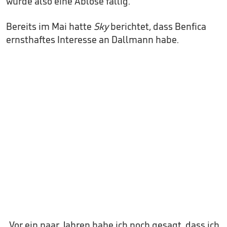
würde also eine Ablöse fällig.
Bereits im Mai hatte
Sky
berichtet, dass Benfica
ernsthaftes Interesse an Dallmann habe.
„Vor ein paar Jahren habe ich noch gesagt, dass ich