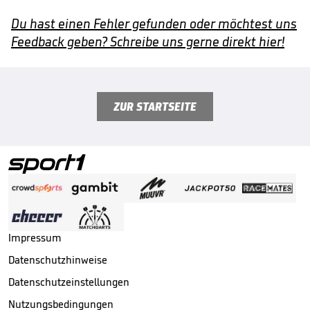
Du hast einen Fehler gefunden oder möchtest uns
Feedback geben? Schreibe uns gerne direkt hier!
ZUR STARTSEITE
Impressum
Datenschutzhinweise
Datenschutzeinstellungen
Nutzungsbedingungen