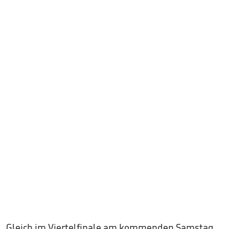
Gleich im Viertelfinale am kommenden Samstag