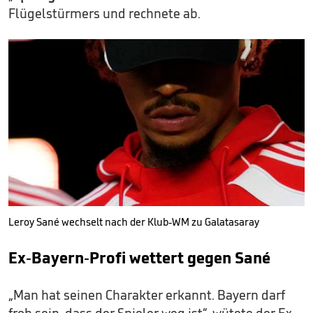
Flügelstürmers und rechnete ab.
Leroy Sané wechselt nach der Klub-WM zu Galatasaray
Ex-Bayern-Profi wettert gegen Sané
„Man hat seinen Charakter erkannt. Bayern darf
froh sein, dass der Spieler weg ist“, wütete der Ex-