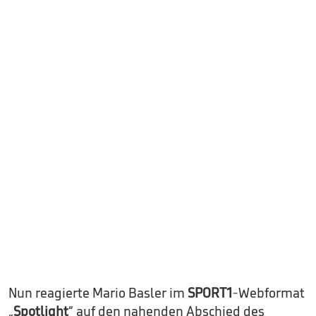
Nun reagierte Mario Basler im
SPORT1
-Webformat
„
Spotlight
“ auf den nahenden Abschied des