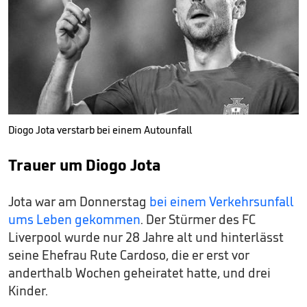
Diogo Jota verstarb bei einem Autounfall
Trauer um Diogo Jota
Jota war am Donnerstag
bei einem Verkehrsunfall
ums Leben gekommen
. Der Stürmer des FC
Liverpool wurde nur 28 Jahre alt und hinterlässt
seine Ehefrau Rute Cardoso, die er erst vor
anderthalb Wochen geheiratet hatte, und drei
Kinder.