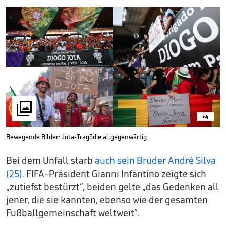

+4
Bewegende Bilder: Jota-Tragödie allgegenwärtig
Bei dem Unfall starb
auch sein Bruder André Silva
(25)
. FIFA-Präsident Gianni Infantino zeigte sich
„zutiefst bestürzt“, beiden gelte „das Gedenken all
jener, die sie kannten, ebenso wie der gesamten
Fußballgemeinschaft weltweit“.