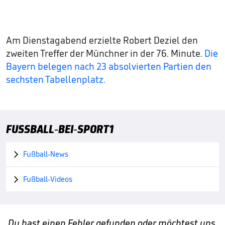
Am Dienstagabend erzielte Robert Deziel den
zweiten Treffer der Münchner in der 76. Minute.
Die
Bayern belegen nach 23 absolvierten Partien den
sechsten Tabellenplatz.
FUSSBALL-BEI-SPORT1
Fußball-News

Fußball-Videos

Du hast einen Fehler gefunden oder möchtest uns