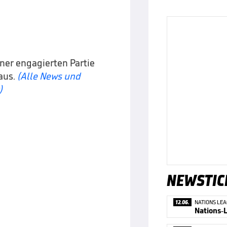
ner engagierten Partie
aus.
(Alle News und
)
NEWSTIC
12.06.
NATIONS LE
Nations-