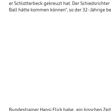
er Schlotterbeck gekreuzt hat. Der Schiedsrichte
Ball hätte kommen können“, so der 32-Jährige b
Bundestrainer Hansi Flick habe „ein bisschen Zei