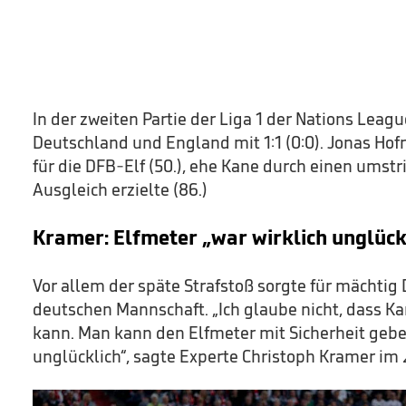
In der zweiten Partie der Liga 1 der Nations Leag
Deutschland und England mit 1:1 (0:0). Jonas Ho
für die DFB-Elf (50.), ehe Kane durch einen umst
Ausgleich erzielte (86.)
Kramer: Elfmeter „war wirklich unglück
Vor allem der späte Strafstoß sorgte für mächtig
deutschen Mannschaft. „Ich glaube nicht, dass Ka
kann. Man kann den Elfmeter mit Sicherheit geben
unglücklich“, sagte Experte Christoph Kramer im