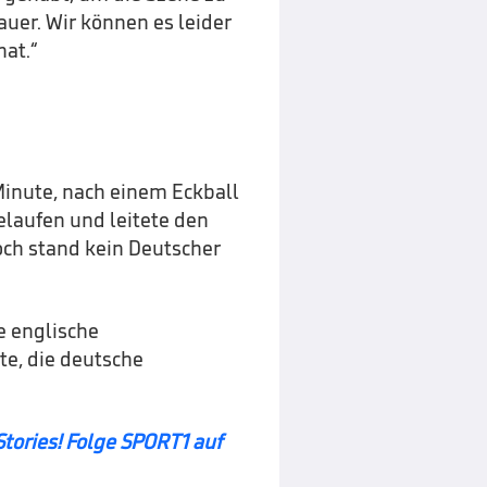
auer. Wir können es leider
hat.“
 Minute, nach einem Eckball
laufen und leitete den
doch stand kein Deutscher
e englische
te, die deutsche
 Stories! Folge SPORT1 auf