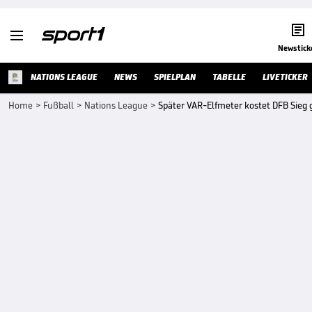


Newstick
NATIONS LEAGUE
NEWS
SPIELPLAN
TABELLE
LIVETICKER
Home
>
Fußball
>
Nations League
>
Später VAR-Elfmeter kostet DFB Sieg