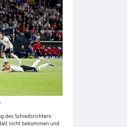
l
 des Schiedsrichters:
 Ball nicht bekommen und