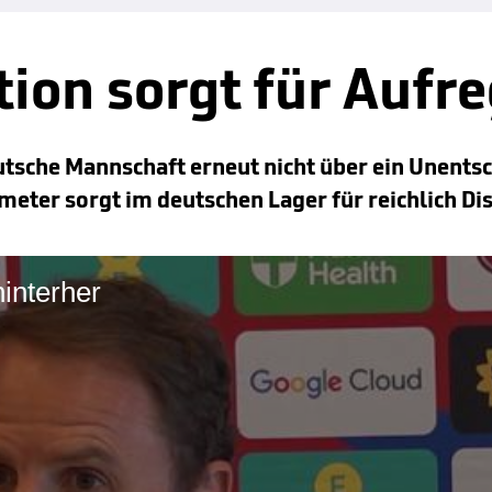
tion sorgt für Aufr
utsche Mannschaft erneut nicht über ein Unents
meter sorgt im deutschen Lager für reichlich Di
hinterher