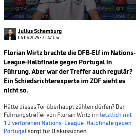
0
seconds
Julius Schamburg
of
59
04.06.2025 • 22:47 Uhr
seconds
Florian Wirtz brachte die DFB-Elf im Nations-
League-Halbfinale gegen Portugal in
Führung. Aber war der Treffer auch regulär?
Ein Schiedsrichterexperte im ZDF sieht es
nicht so.
Hätte dieses Tor überhaupt zählen dürfen? Der
Führungstreffer von Florian Wirtz im
letztlich mit
1:2 verlorenen Nations-League-Halbfinale gegen
Portugal
sorgt für Diskussionen.