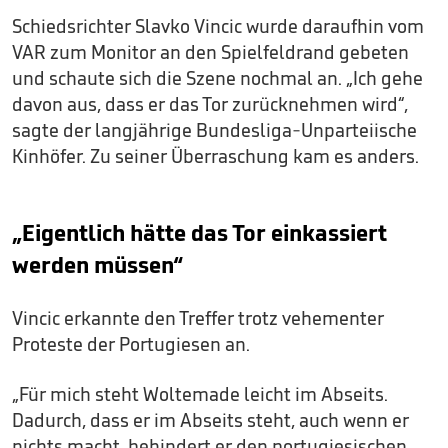
Schiedsrichter Slavko Vincic wurde daraufhin vom
VAR zum Monitor an den Spielfeldrand gebeten
und schaute sich die Szene nochmal an. „Ich gehe
davon aus, dass er das Tor zurücknehmen wird“,
sagte der langjährige Bundesliga-Unparteiische
Kinhöfer. Zu seiner Überraschung kam es anders.
„Eigentlich hätte das Tor einkassiert
werden müssen“
Vincic erkannte den Treffer trotz vehementer
Proteste der Portugiesen an.
„Für mich steht Woltemade leicht im Abseits.
Dadurch, dass er im Abseits steht, auch wenn er
nichts macht, behindert er den portugiesischen