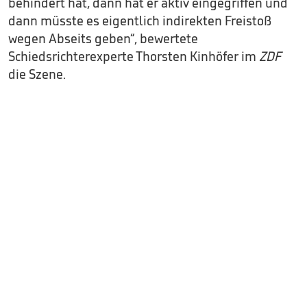
behindert hat, dann hat er aktiv eingegriffen und
dann müsste es eigentlich indirekten Freistoß
wegen Abseits geben“, bewertete
Schiedsrichterexperte Thorsten Kinhöfer im
ZDF
die Szene.