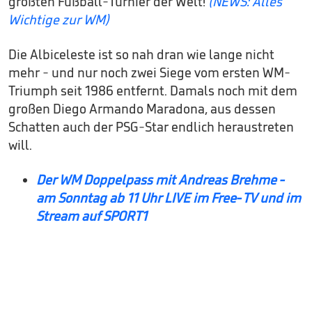
größten Fußball-Turnier der Welt!
(NEWS: Alles
Wichtige zur WM)
Die Albiceleste ist so nah dran wie lange nicht
mehr - und nur noch zwei Siege vom ersten WM-
Triumph seit 1986 entfernt. Damals noch mit dem
großen Diego Armando Maradona, aus dessen
Schatten auch der PSG-Star endlich heraustreten
will.
Der WM Doppelpass mit Andreas Brehme -
am Sonntag ab 11 Uhr LIVE im Free-TV und im
Stream auf SPORT1