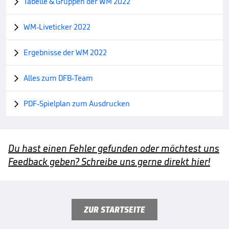
Tabelle & Gruppen der WM 2022

WM-Liveticker 2022

Ergebnisse der WM 2022

Alles zum DFB-Team

PDF-Spielplan zum Ausdrucken

Du hast einen Fehler gefunden oder möchtest uns
Feedback geben? Schreibe uns gerne direkt hier!
ZUR STARTSEITE