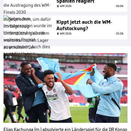
Spanien reagiert
WM 2026
06.08.
Kippt jetzt auch die WM-
Aufstockung?
WM 2026
05.08.
Elias Kachunga (m.) absolvierte ein Länderspiel für die DR Kongo