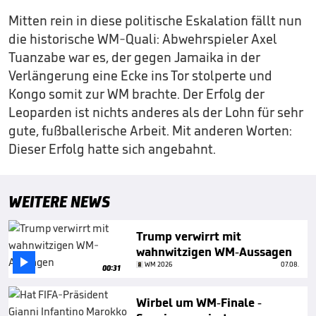
Mitten rein in diese politische Eskalation fällt nun
die historische WM-Quali: Abwehrspieler Axel
Tuanzabe war es, der gegen Jamaika in der
Verlängerung eine Ecke ins Tor stolperte und
Kongo somit zur WM brachte. Der Erfolg der
Leoparden ist nichts anderes als der Lohn für sehr
gute, fußballerische Arbeit. Mit anderen Worten:
Dieser Erfolg hatte sich angebahnt.
WEITERE NEWS
Trump verwirrt mit
wahnwitzigen WM-Aussagen

WM 2026
07.08.
00:31
Wirbel um WM-Finale -