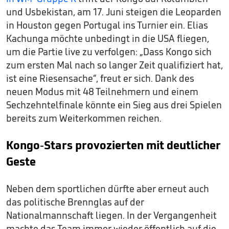
und Usbekistan, am 17. Juni steigen die Leoparden
in Houston gegen Portugal ins Turnier ein. Elias
Kachunga möchte unbedingt in die USA fliegen,
um die Partie live zu verfolgen: „Dass Kongo sich
zum ersten Mal nach so langer Zeit qualifiziert hat,
ist eine Riesensache“, freut er sich. Dank des
neuen Modus mit 48 Teilnehmern und einem
Sechzehntelfinale könnte ein Sieg aus drei Spielen
bereits zum Weiterkommen reichen.
Kongo-Stars provozierten mit deutlicher
Geste
Neben dem sportlichen dürfte aber erneut auch
das politische Brennglas auf der
Nationalmannschaft liegen. In der Vergangenheit
machte das Team immer wieder öffentlich auf die