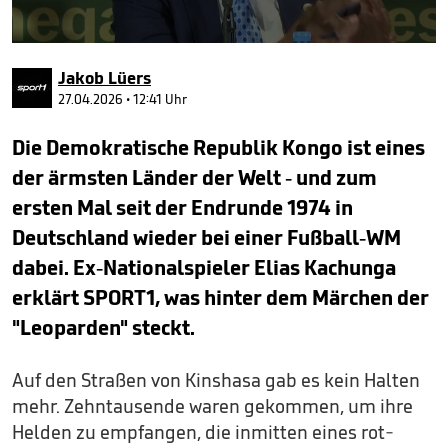
0
seconds
Jakob Lüers
of
26
27.04.2026 • 12:41 Uhr
seconds
Die Demokratische Republik Kongo ist eines
der ärmsten Länder der Welt - und zum
ersten Mal seit der Endrunde 1974 in
Deutschland wieder bei einer Fußball-WM
dabei. Ex-Nationalspieler Elias Kachunga
erklärt SPORT1, was hinter dem Märchen der
"Leoparden" steckt.
Auf den Straßen von Kinshasa gab es kein Halten
mehr. Zehntausende waren gekommen, um ihre
Helden zu empfangen, die inmitten eines rot-