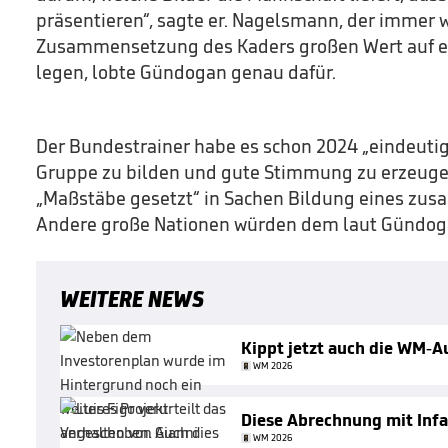
präsentieren“, sagte er. Nagelsmann, der immer w
Zusammensetzung des Kaders großen Wert auf e
legen, lobte Gündogan genau dafür.
Der Bundestrainer habe es schon 2024 „eindeutig 
Gruppe zu bilden und gute Stimmung zu erzeuge
„Maßstäbe gesetzt“ in Sachen Bildung eines z
Andere große Nationen würden dem laut Gündoga
WEITERE NEWS
Kippt jetzt auch die WM-
WM 2026
Diese Abrechnung mit Infa
WM 2026