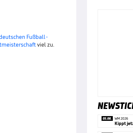
deutschen Fußball-
tmeisterschaft
viel zu.
NEWSTIC
05.08.
WM 2026