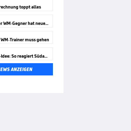
rechnung toppt alles
Deutscher WM-Gegner hat neuen Trainer
 WM-Trainer muss gehen
Infantino-Idee: So reagiert Südamerika
NEWS ANZEIGEN