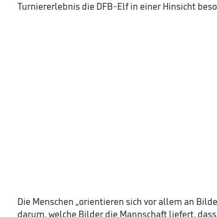
Turniererlebnis die DFB-Elf in einer Hinsicht beso
Die Menschen „orientieren sich vor allem an Bild
darum, welche Bilder die Mannschaft liefert, dass