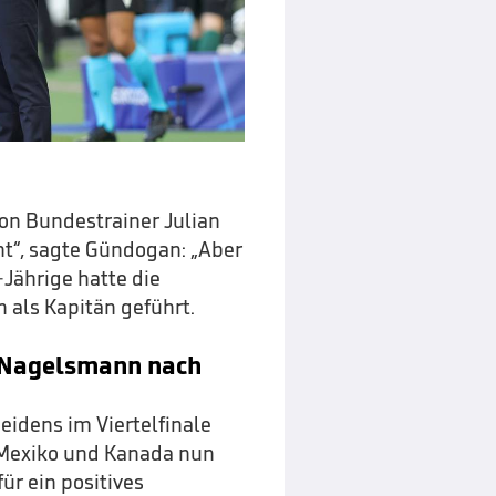
on Bundestrainer Julian
ht“, sagte Gündogan: „Aber
-Jährige hatte die
 als Kapitän geführt.
n Nagelsmann nach
eidens im Viertelfinale
, Mexiko und Kanada nun
ür ein positives