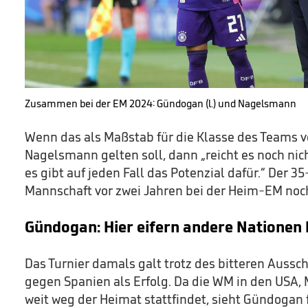
Zusammen bei der EM 2024: Gündogan (l.) und Nagelsmann
Wenn das als Maßstab für die Klasse des Teams v
Nagelsmann gelten soll, dann „reicht es noch nic
es gibt auf jeden Fall das Potenzial dafür.“ Der 35
Mannschaft vor zwei Jahren bei der Heim-EM noch
Gündogan: Hier eifern andere Natione
Das Turnier damals galt trotz des bitteren Aussch
gegen Spanien als Erfolg. Da die WM in den USA
weit weg der Heimat stattfindet, sieht Gündogan f