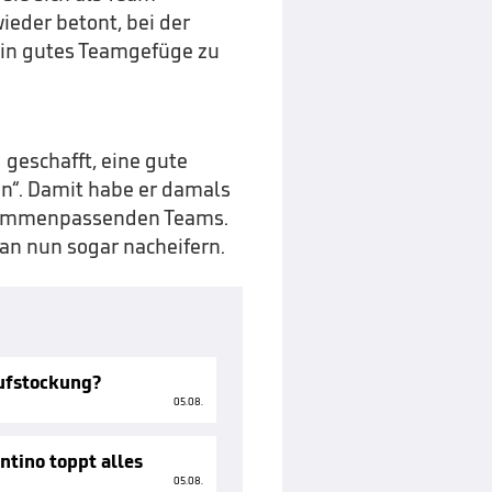
ieder betont, bei der
in gutes Teamgefüge zu
geschafft, eine gute
n“. Damit habe er damals
usammenpassenden Teams.
n nun sogar nacheifern.
Aufstockung?
05.08.
ntino toppt alles
05.08.