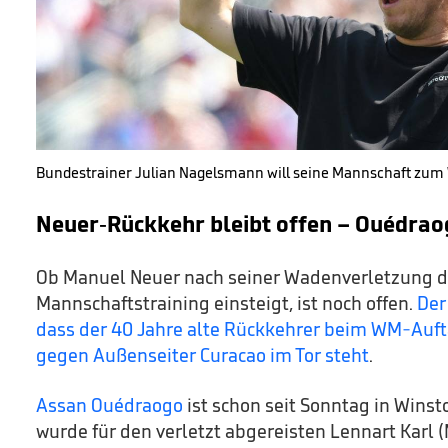
Bundestrainer Julian Nagelsmann will seine Mannschaft zum
Neuer-Rückkehr bleibt offen – Ouédra
Ob Manuel Neuer nach seiner Wadenverletzung d
Mannschaftstraining einsteigt, ist noch offen.
Der
dass der 40 Jahre alte Rückkehrer beim WM-Aufta
gegen Außenseiter Curacao im Tor steht
.
Assan Ouédraogo
ist schon seit Sonntag in Winst
wurde für den verletzt abgereisten Lennart Karl