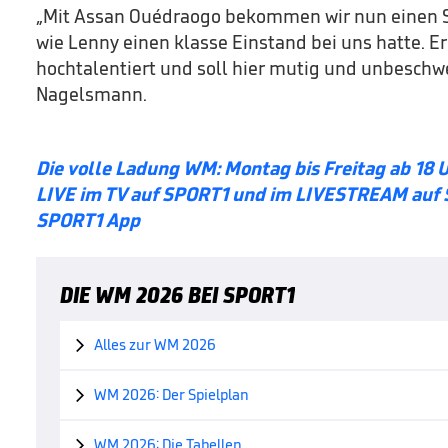
„Mit Assan Ouédraogo bekommen wir nun einen Sp
wie Lenny einen klasse Einstand bei uns hatte. Er 
hochtalentiert und soll hier mutig und unbeschwe
Nagelsmann.
Die volle Ladung WM: Montag bis Freitag ab 18 
LIVE im TV auf SPORT1 und im LIVESTREAM auf 
SPORT1 App
DIE WM 2026 BEI SPORT1
Alles zur WM 2026

WM 2026: Der Spielplan

WM 2026: Die Tabellen
