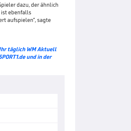
ieler dazu, der ähnlich
ist ebenfalls
rt aufspielen“, sagte
Uhr täglich WM Aktuell
SPORT1.de und in der