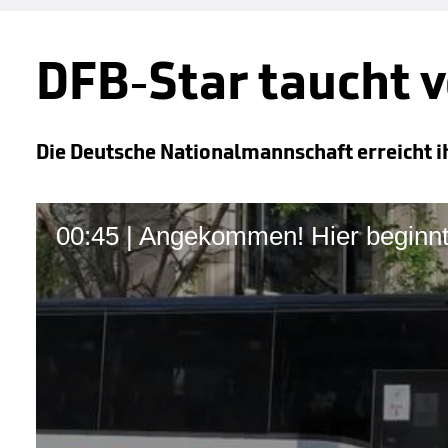
DFB-Star taucht v
Die Deutsche Nationalmannschaft erreicht ih
00:45 | Angekommen! Hier beginn