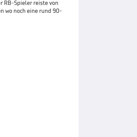
r RB-Spieler reiste von
on wo noch eine rund 90-