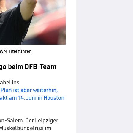
 WM-Titel führen
ogo beim DFB-Team
abei ins
 Plan ist aber weiterhin,
kt am 14. Juni in Houston
on-Salem. Der Leipziger
 (Muskelbündelriss im