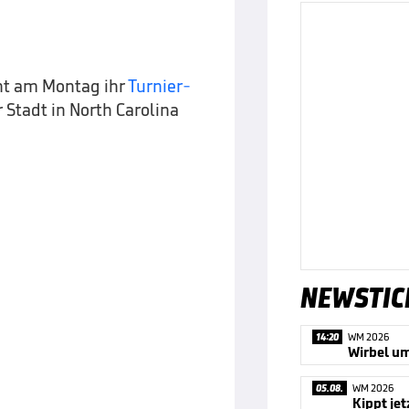
ht am Montag ihr
Turnier-
Stadt in North Carolina
NEWSTIC
14:20
WM 2026
05.08.
WM 2026