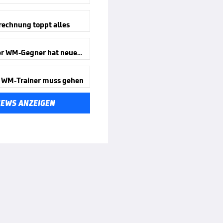
rechnung toppt alles
Deutscher WM-Gegner hat neuen Trainer
 WM-Trainer muss gehen
NEWS ANZEIGEN