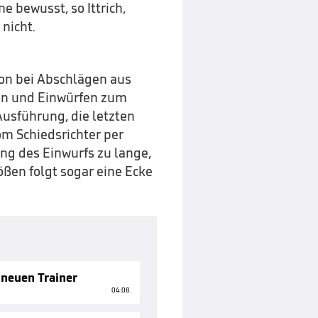
 bewusst, so Ittrich,
nicht.
hon bei Abschlägen aus
ßen und Einwürfen zum
Ausführung, die letzten
om Schiedsrichter per
g des Einwurfs zu lange,
ößen folgt sogar eine Ecke
neuen Trainer
04.08.