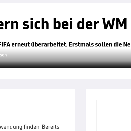
rn sich bei der WM
IFA erneut überarbeitet. Erstmals sollen die N
ssen
nwendung finden. Bereits