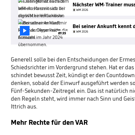
Nächster WM-Trainer mus
WM 2026
Bei seiner Ankunft kennt 

WM 2026
01:35
Generell solle bei den Entscheidungen der Erme
Schiedsrichter im Vordergrund stehen. Hat er das
schindet bewusst Zeit, kündigt er den Countdown m
denken, sobald der Einwurf ausgeführt werden soll
Fünf-Sekunden-Zeitregel ein. Das ist natürlich nich
den Regeln steht, wird immer nach Sinn und Geist
Ittrich aus.
Mehr Rechte für den VAR