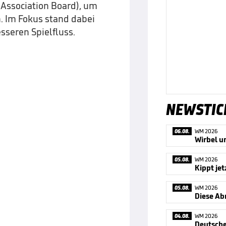
 Association Board), um
n. Im Fokus stand dabei
sseren Spielfluss.
NEWSTIC
06.08.
WM 2026
05.08.
WM 2026
05.08.
WM 2026
Diese Ab
04.08.
WM 2026