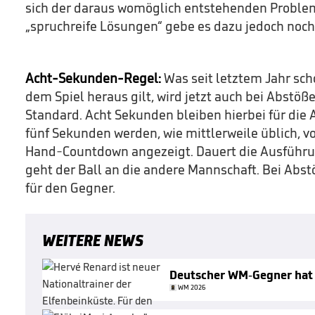
sich der daraus womöglich entstehenden Probleme
„spruchreife Lösungen“ gebe es dazu jedoch noch 
Acht-Sekunden-Regel:
Was seit letztem Jahr sc
dem Spiel heraus gilt, wird jetzt auch bei Abstö
Standard. Acht Sekunden bleiben hierbei für die 
fünf Sekunden werden, wie mittlerweile üblich, v
Hand-Countdown angezeigt. Dauert die Ausführun
geht der Ball an die andere Mannschaft. Bei Abst
für den Gegner.
WEITERE NEWS
Deutscher WM-Gegner hat 
WM 2026