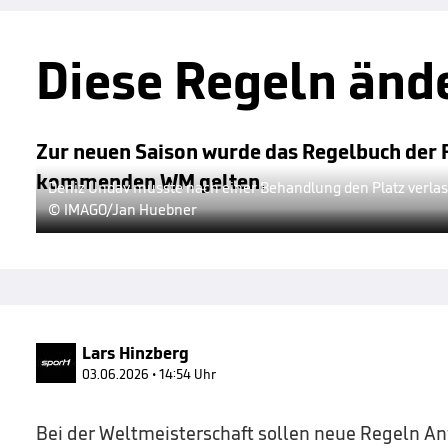
Diese Regeln ände
Zur neuen Saison wurde das Regelbuch der F
kommenden WM gelten.
Deniz Undav musste nach einer Behandlung den Platz verla
© IMAGO/Jan Huebner
Lars Hinzberg
03.06.2026 • 14:54 Uhr
Bei der Weltmeisterschaft sollen neue Regeln A