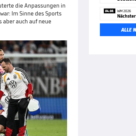
äuterte die Anpassungen in
04.08.
WM 2026
war: Im Sinne des Sports
Nächster
s aber auch auf neue
ALLE 