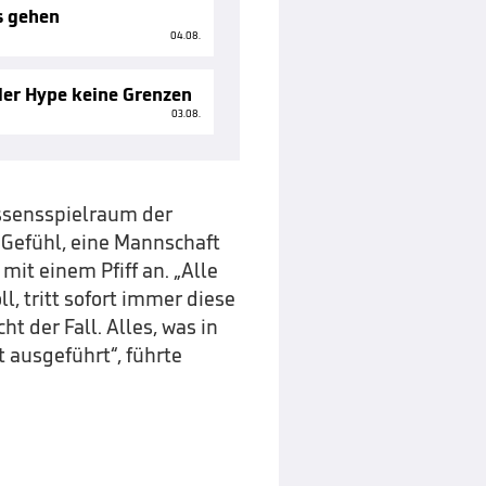
s gehen
04.08.
der Hype keine Grenzen
03.08.
ssensspielraum der
 Gefühl, eine Mannschaft
it einem Pfiff an. „Alle
, tritt sofort immer diese
t der Fall. Alles, was in
 ausgeführt“, führte