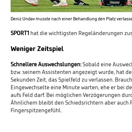
Deniz Undav musste nach einer Behandlung den Platz verlass
SPORT1
hat die wichtigsten Regeländerungen z
Weniger Zeitspiel
Schnellere Auswechslungen:
Sobald eine Auswec
bzw. seinem Assistenten angezeigt wurde, hat d
Sekunden Zeit, das Spielfeld zu verlassen. Brauch
Eingewechselte eine Minute warten, ehe er bei d
aufs Feld darf. Bei möglichen Verzögerungen dur
Ähnlichem bleibt den Schiedsrichtern aber auch
Fingerspitzengefühl.