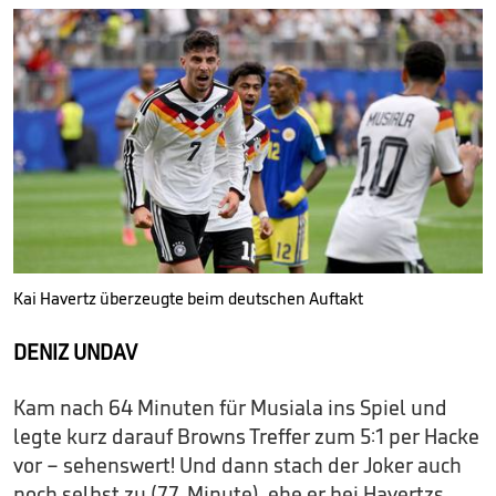
Kai Havertz überzeugte beim deutschen Auftakt
DENIZ UNDAV
Kam nach 64 Minuten für Musiala ins Spiel und
legte kurz darauf Browns Treffer zum 5:1 per Hacke
vor – sehenswert! Und dann stach der Joker auch
noch selbst zu (77. Minute), ehe er bei Havertzs