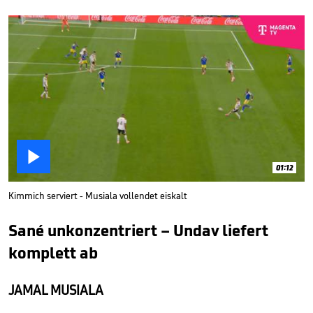

01:12
Kimmich serviert - Musiala vollendet eiskalt
Sané unkonzentriert – Undav liefert
komplett ab
JAMAL MUSIALA