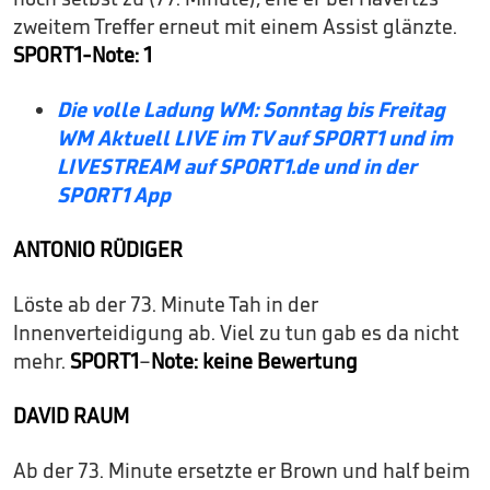
zweitem Treffer erneut mit einem Assist glänzte.
SPORT1-Note: 1
Die volle Ladung WM: Sonntag bis Freitag
WM Aktuell LIVE im TV auf SPORT1 und im
LIVESTREAM auf SPORT1.de und in der
SPORT1 App
ANTONIO RÜDIGER
Löste ab der 73. Minute Tah in der
Innenverteidigung ab. Viel zu tun gab es da nicht
mehr.
SPORT1
–
Note: keine Bewertung
DAVID RAUM
Ab der 73. Minute ersetzte er Brown und half beim