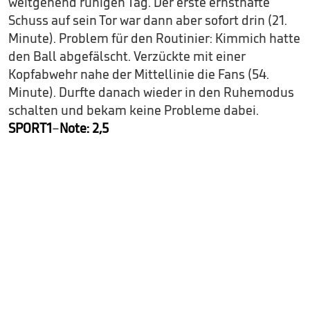
weitgehend ruhigen Tag. Der erste ernsthafte
Schuss auf sein Tor war dann aber sofort drin (21.
Minute). Problem für den Routinier: Kimmich hatte
den Ball abgefälscht. Verzückte mit einer
Kopfabwehr nahe der Mittellinie die Fans (54.
Minute). Durfte danach wieder in den Ruhemodus
schalten und bekam keine Probleme dabei.
SPORT1
–
Note: 2,5