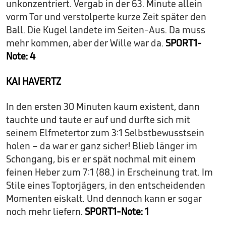
unkonzentriert. Vergab in der 63. Minute allein
vorm Tor und verstolperte kurze Zeit später den
Ball. Die Kugel landete im Seiten-Aus. Da muss
mehr kommen, aber der Wille war da.
SPORT1-
Note: 4
KAI HAVERTZ
In den ersten 30 Minuten kaum existent, dann
tauchte und taute er auf und durfte sich mit
seinem Elfmetertor zum 3:1 Selbstbewusstsein
holen – da war er ganz sicher! Blieb länger im
Schongang, bis er er spät nochmal mit einem
feinen Heber zum 7:1 (88.) in Erscheinung trat. Im
Stile eines Toptorjägers, in den entscheidenden
Momenten eiskalt. Und dennoch kann er sogar
noch mehr liefern.
SPORT1-Note: 1