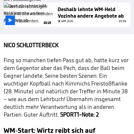
Deshalb lehnte WM-Held
Vozinha andere Angebote ab

WM 2026
05.08.
02:25
NICO SCHLOTTERBECK
Fing so manchen tiefen Pass gut ab, hatte kurz vor
dem Gegentor aber das Pech, dass der Ball beim
Gegner landete. Seine besten Szenen: Ein
wuchtiger Kopfball nach Kimmichs Freistoßflanke
(28. Minute) und natürlich der Treffer in Minute 38
– wie aus dem Lehrbuch! Übernahm insgesamt
deutlich mehr Verantwortung als in anderen
Partien. Guter Auftritt.
SPORT1-Note: 2
WM-Start: Wirtz reibt sich auf