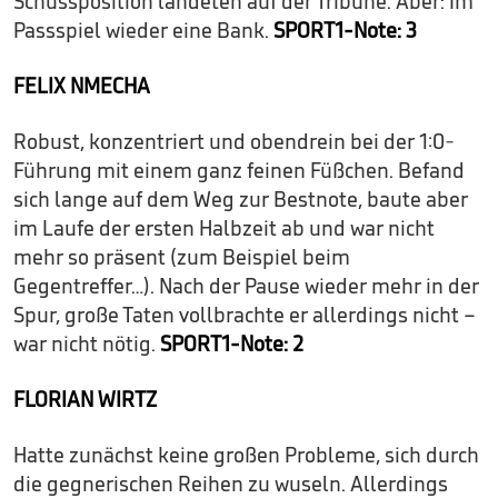
Schussposition landeten auf der Tribüne. Aber: Im
Passspiel wieder eine Bank.
SPORT1-Note: 3
FELIX NMECHA
Robust, konzentriert und obendrein bei der 1:0-
Führung mit einem ganz feinen Füßchen. Befand
sich lange auf dem Weg zur Bestnote, baute aber
im Laufe der ersten Halbzeit ab und war nicht
mehr so präsent (zum Beispiel beim
Gegentreffer…). Nach der Pause wieder mehr in der
Spur, große Taten vollbrachte er allerdings nicht –
war nicht nötig.
SPORT1-Note: 2
FLORIAN WIRTZ
Hatte zunächst keine großen Probleme, sich durch
die gegnerischen Reihen zu wuseln. Allerdings