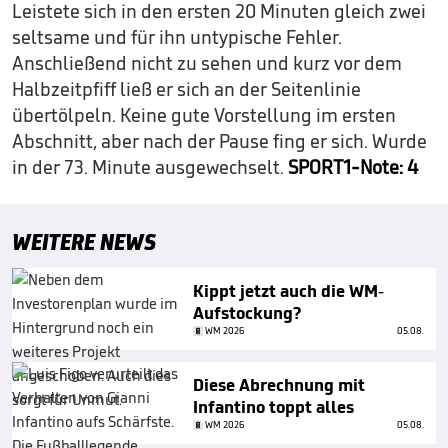
Leistete sich in den ersten 20 Minuten gleich zwei
seltsame und für ihn untypische Fehler.
Anschließend nicht zu sehen und kurz vor dem
Halbzeitpfiff ließ er sich an der Seitenlinie
übertölpeln. Keine gute Vorstellung im ersten
Abschnitt, aber nach der Pause fing er sich. Wurde
in der 73. Minute ausgewechselt.
SPORT1-Note: 4
WEITERE NEWS
Kippt jetzt auch die WM-
Aufstockung?
WM 2026
05.08.
Diese Abrechnung mit
Infantino toppt alles
WM 2026
05.08.