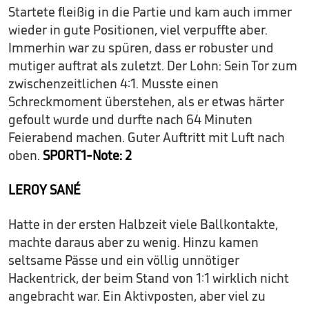
Startete fleißig in die Partie und kam auch immer
wieder in gute Positionen, viel verpuffte aber.
Immerhin war zu spüren, dass er robuster und
mutiger auftrat als zuletzt. Der Lohn: Sein Tor zum
zwischenzeitlichen 4:1. Musste einen
Schreckmoment überstehen, als er etwas härter
gefoult wurde und durfte nach 64 Minuten
Feierabend machen. Guter Auftritt mit Luft nach
oben.
SPORT1-Note: 2
LEROY SANÉ
Hatte in der ersten Halbzeit viele Ballkontakte,
machte daraus aber zu wenig. Hinzu kamen
seltsame Pässe und ein völlig unnötiger
Hackentrick, der beim Stand von 1:1 wirklich nicht
angebracht war. Ein Aktivposten, aber viel zu