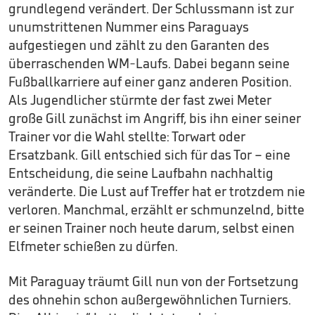
grundlegend verändert. Der Schlussmann ist zur
unumstrittenen Nummer eins Paraguays
aufgestiegen und zählt zu den Garanten des
überraschenden WM-Laufs. Dabei begann seine
Fußballkarriere auf einer ganz anderen Position.
Als Jugendlicher stürmte der fast zwei Meter
große Gill zunächst im Angriff, bis ihn einer seiner
Trainer vor die Wahl stellte: Torwart oder
Ersatzbank. Gill entschied sich für das Tor – eine
Entscheidung, die seine Laufbahn nachhaltig
veränderte. Die Lust auf Treffer hat er trotzdem nie
verloren. Manchmal, erzählt er schmunzelnd, bitte
er seinen Trainer noch heute darum, selbst einen
Elfmeter schießen zu dürfen.
Mit Paraguay träumt Gill nun von der Fortsetzung
des ohnehin schon außergewöhnlichen Turniers.