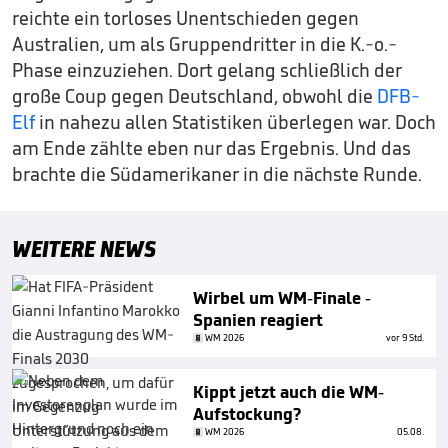
reichte ein torloses Unentschieden gegen
Australien, um als Gruppendritter in die K.-o.-
Phase einzuziehen. Dort gelang schließlich der
große Coup gegen Deutschland, obwohl die
DFB-
Elf
in nahezu allen Statistiken überlegen war. Doch
am Ende zählte eben nur das Ergebnis. Und das
brachte die Südamerikaner in die nächste Runde.
WEITERE NEWS
Wirbel um WM-Finale -
Spanien reagiert
WM 2026
vor 9 Std.
Kippt jetzt auch die WM-
Aufstockung?
WM 2026
05.08.