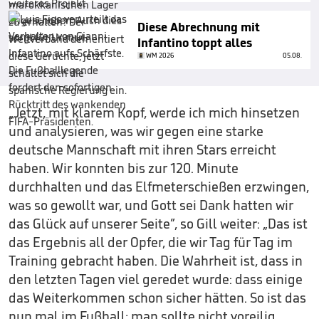
Diese Abrechnung mit
Infantino toppt alles
WM 2026
05.08.
„Jetzt, mit klarem Kopf, werde ich mich hinsetzen
und analysieren, was wir gegen eine starke
deutsche Mannschaft mit ihren Stars erreicht
haben. Wir konnten bis zur 120. Minute
durchhalten und das Elfmeterschießen erzwingen,
was so gewollt war, und Gott sei Dank hatten wir
das Glück auf unserer Seite”, so Gill weiter: „Das ist
das Ergebnis all der Opfer, die wir Tag für Tag im
Training gebracht haben. Die Wahrheit ist, dass in
den letzten Tagen viel geredet wurde: dass einige
das Weiterkommen schon sicher hätten. So ist das
nun mal im Fußball; man sollte nicht voreilig