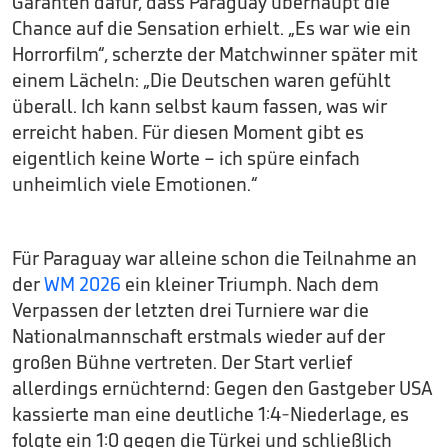
Garanten dafür, dass Paraguay überhaupt die
Chance auf die Sensation erhielt. „Es war wie ein
Horrorfilm“, scherzte der Matchwinner später mit
einem Lächeln: „Die Deutschen waren gefühlt
überall. Ich kann selbst kaum fassen, was wir
erreicht haben. Für diesen Moment gibt es
eigentlich keine Worte – ich spüre einfach
unheimlich viele Emotionen.“
Für Paraguay war alleine schon die Teilnahme an
der
WM 2026
ein kleiner Triumph. Nach dem
Verpassen der letzten drei Turniere war die
Nationalmannschaft erstmals wieder auf der
großen Bühne vertreten. Der Start verlief
allerdings ernüchternd: Gegen den Gastgeber USA
kassierte man eine deutliche 1:4-Niederlage, es
folgte ein 1:0 gegen die Türkei und schließlich