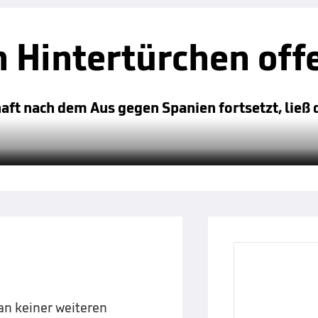
h Hintertürchen off
aft nach dem Aus gegen Spanien fortsetzt, ließ 
an keiner weiteren