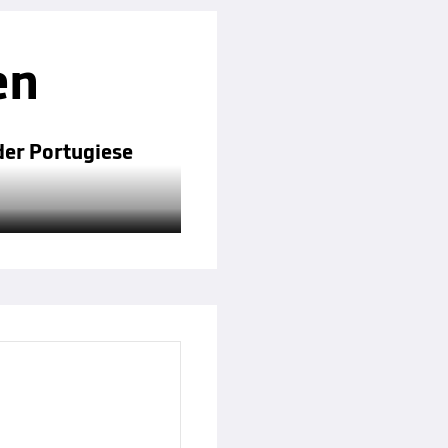
en
der Portugiese