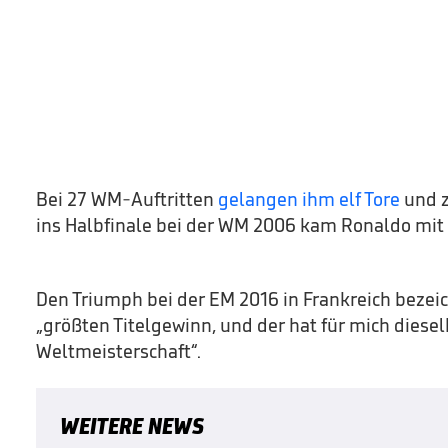
Bei 27 WM-Auftritten
gelangen ihm elf Tore
und z
ins Halbfinale bei der WM 2006 kam Ronaldo mit 
Den Triumph bei der EM 2016 in Frankreich bezeic
„größten Titelgewinn, und der hat für mich diese
Weltmeisterschaft“.
WEITERE NEWS