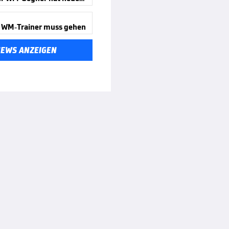
 WM-Trainer muss gehen
NEWS ANZEIGEN