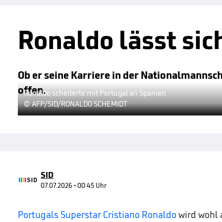
Ronaldo lässt sic
Ob er seine Karriere in der Nationalmannsch
offen.
Ronaldo scheiterte mit Portugal an Spanien
© AFP/SID/RONALDO SCHEMIDT
SID
07.07.2026 • 00:45 Uhr
Portugals Superstar Cristiano Ronaldo
wird wohl 