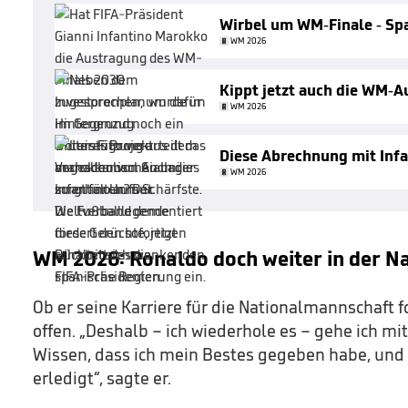
Wirbel um WM-Finale - Spa
WM 2026
Kippt jetzt auch die WM-
WM 2026
Diese Abrechnung mit Infa
WM 2026
WM 2026: Ronaldo doch weiter in der 
Ob er seine Karriere für die Nationalmannschaft fo
offen. „Deshalb – ich wiederhole es – gehe ich m
Wissen, dass ich mein Bestes gegeben habe, und 
erledigt“, sagte er.