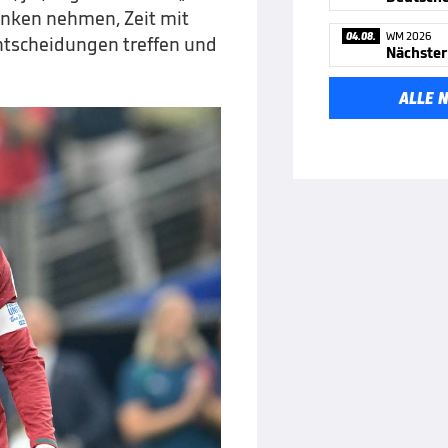
enken nehmen, Zeit mit
04.08.
WM 2026
ntscheidungen treffen und
Nächster
ALLE 