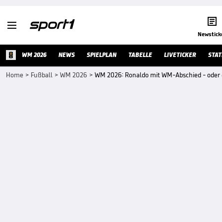


Newstick
WM 2026
NEWS
SPIELPLAN
TABELLE
LIVETICKER
STAT
Home
>
Fußball
>
WM 2026
>
WM 2026: Ronaldo mit WM-Abschied - oder 