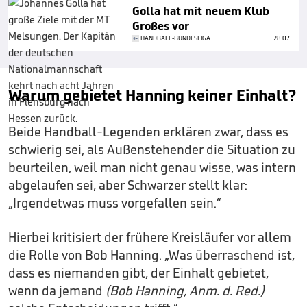
Golla hat mit neuem Klub
Großes vor
HANDBALL-BUNDESLIGA
28.07.
Warum gebietet Hanning keiner Einhalt?
Beide Handball-Legenden erklären zwar, dass es
schwierig sei, als Außenstehender die Situation zu
beurteilen, weil man nicht genau wisse, was intern
abgelaufen sei, aber Schwarzer stellt klar:
„Irgendetwas muss vorgefallen sein.“
Hierbei kritisiert der frühere Kreisläufer vor allem
die Rolle von Bob Hanning. „Was überraschend ist,
dass es niemanden gibt, der Einhalt gebietet,
wenn da jemand
(Bob Hanning, Anm. d. Red.)