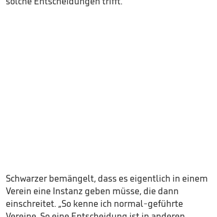
solche Entscheidungen trifft.“
Schwarzer bemängelt, dass es eigentlich in einem
Verein eine Instanz geben müsse, die dann
einschreitet. „So kenne ich normal-geführte
Vereine. So eine Entscheidung ist in anderen