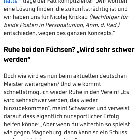
hatte
- liege der Fall komplizierter: „Wir wollten
eine Lösung finden, die zukunftsträchtig ist und
wir haben uns für Nicolej Krickau
(Nachfolger für
beide Posten in Personalunion, Anm. d. Red.)
entschieden, wegen des ganzen Konzepts.“
Ruhe bei den Füchsen? „Wird sehr schwer
werden“
Doch wie wird es nun beim aktuellen deutschen
Meister weitergehen? Und wie kommt
schnellstmöglich wieder Ruhe in den Verein? „Es
wird sehr schwer werden, das wieder
hinzubekommen“, meint Schwarzer und verweist
darauf, dass eigentlich nur sportlicher Erfolg
helfen könne: „Aber wenn du weiterhin so spielst
wie gegen Magdeburg, dann kann so ein Schuss