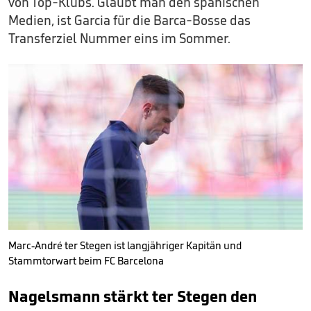
von Top-Klubs. Glaubt man den spanischen
Medien, ist Garcia für die Barca-Bosse das
Transferziel Nummer eins im Sommer.
Marc-André ter Stegen ist langjähriger Kapitän und
Stammtorwart beim FC Barcelona
Nagelsmann stärkt ter Stegen den