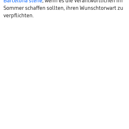
Barcelona stehe
, wenn es die Verantwortlichen im
Sommer schaffen sollten, ihren Wunschtorwart zu
verpflichten.